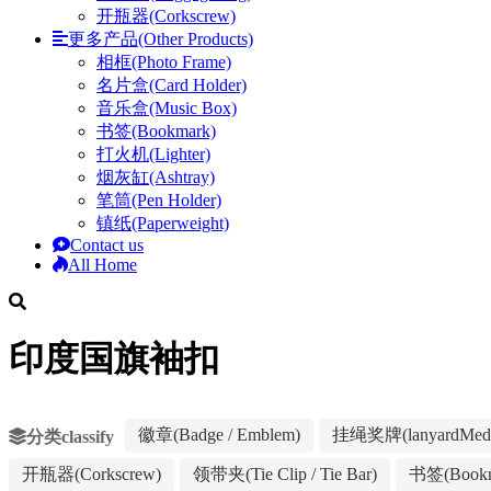
开瓶器(Corkscrew)
更多产品(Other Products)
相框(Photo Frame)
名片盒(Card Holder)
音乐盒(Music Box)
书签(Bookmark)
打火机(Lighter)
烟灰缸(Ashtray)
笔筒(Pen Holder)
镇纸(Paperweight)
Contact us
All Home
印度国旗袖扣
徽章(Badge / Emblem)
挂绳奖牌(lanyardMeda
分类classify
开瓶器(Corkscrew)
领带夹(Tie Clip / Tie Bar)
书签(Bookm