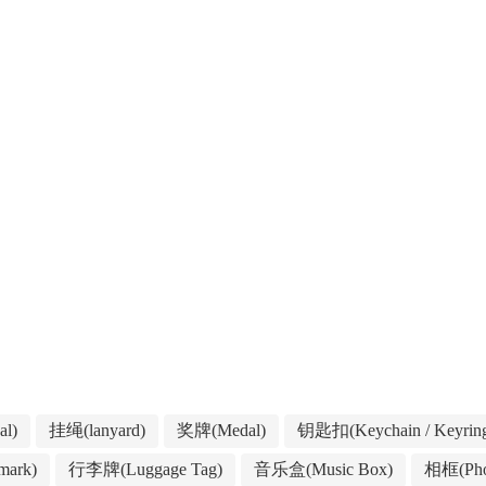
l)
挂绳(lanyard)
奖牌(Medal)
钥匙扣(Keychain / Keyrin
ark)
行李牌(Luggage Tag)
音乐盒(Music Box)
相框(Pho