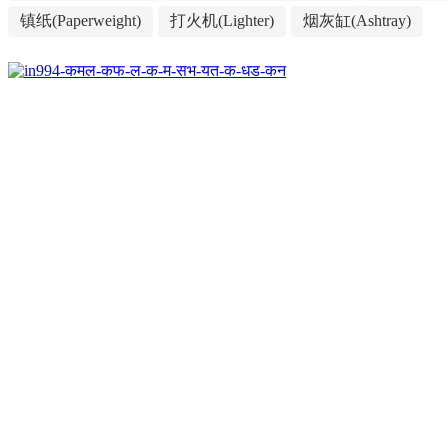
镇纸(Paperweight)
打火机(Lighter)
烟灰缸(Ashtray)