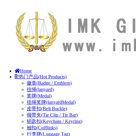
Home
热门产品(Hot Products)
徽章(Badge / Emblem)
挂绳(lanyard)
奖牌(Medal)
挂绳奖牌(lanyardMedal)
皮带扣(Belt Buckle)
领带夹(Tie Clip / Tie Bar)
钥匙扣(Keychain / Keyring)
袖扣(Cufflinks)
行李牌(Luggage Tag)