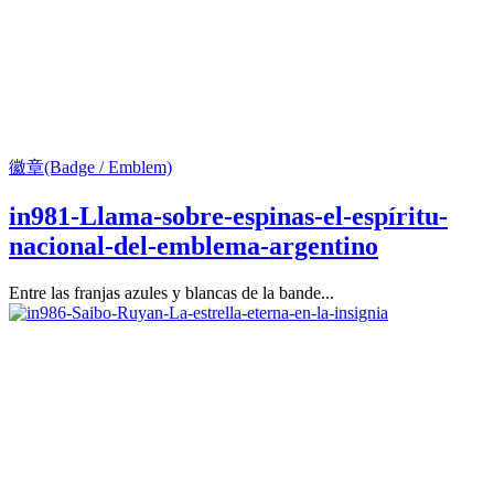
徽章(Badge / Emblem)
in981-Llama-sobre-espinas-el-espíritu-
nacional-del-emblema-argentino
Entre las franjas azules y blancas de la bande...