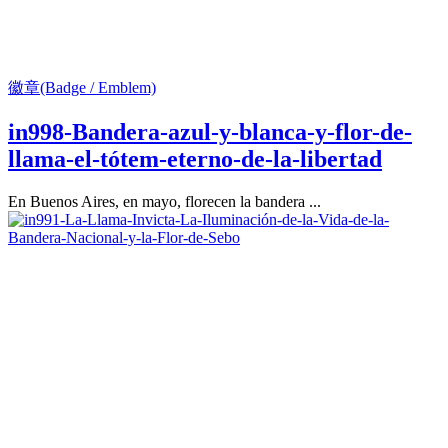
徽章(Badge / Emblem)
in998-Bandera-azul-y-blanca-y-flor-de-
llama-el-tótem-eterno-de-la-libertad
En Buenos Aires, en mayo, florecen la bandera ...