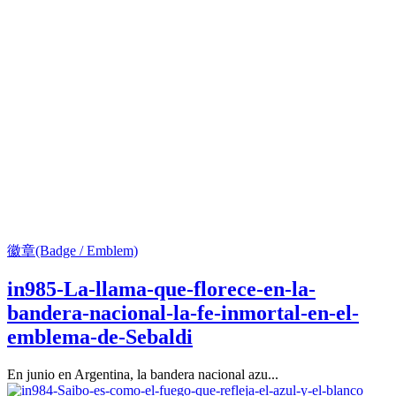
徽章(Badge / Emblem)
in985-La-llama-que-florece-en-la-
bandera-nacional-la-fe-inmortal-en-el-
emblema-de-Sebaldi
En junio en Argentina, la bandera nacional azu...