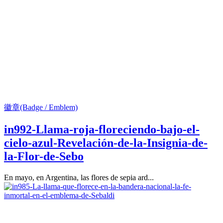
徽章(Badge / Emblem)
in992-Llama-roja-floreciendo-bajo-el-
cielo-azul-Revelación-de-la-Insignia-de-
la-Flor-de-Sebo
En mayo, en Argentina, las flores de sepia ard...