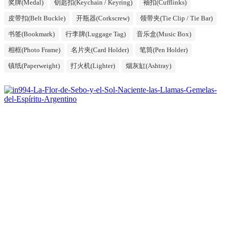
奖牌(Medal)
钥匙扣(Keychain / Keyring)
袖扣(Cufflinks)
皮带扣(Belt Buckle)
开瓶器(Corkscrew)
领带夹(Tie Clip / Tie Bar)
书签(Bookmark)
行李牌(Luggage Tag)
音乐盒(Music Box)
相框(Photo Frame)
名片夹(Card Holder)
笔筒(Pen Holder)
镇纸(Paperweight)
打火机(Lighter)
烟灰缸(Ashtray)