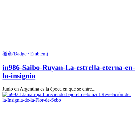
徽章(Badge / Emblem)
in986-Saibo-Ruyan-La-estrella-eterna-en-
la-insignia
Junio en Argentina es la época en que se entre...