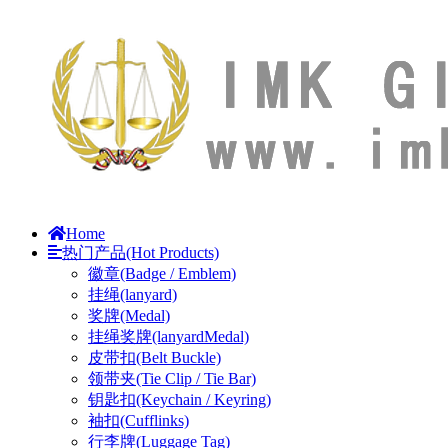
Home
热门产品(Hot Products)
徽章(Badge / Emblem)
挂绳(lanyard)
奖牌(Medal)
挂绳奖牌(lanyardMedal)
皮带扣(Belt Buckle)
领带夹(Tie Clip / Tie Bar)
钥匙扣(Keychain / Keyring)
袖扣(Cufflinks)
行李牌(Luggage Tag)