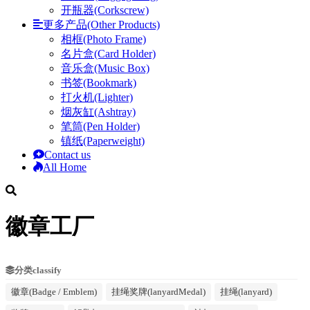
开瓶器(Corkscrew)
更多产品(Other Products)
相框(Photo Frame)
名片盒(Card Holder)
音乐盒(Music Box)
书签(Bookmark)
打火机(Lighter)
烟灰缸(Ashtray)
笔筒(Pen Holder)
镇纸(Paperweight)
Contact us
All Home
徽章工厂
分类classify
徽章(Badge / Emblem)
挂绳奖牌(lanyardMedal)
挂绳(lanyard)