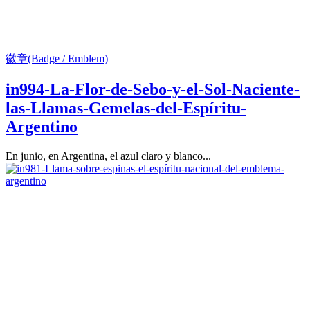
徽章(Badge / Emblem)
in994-La-Flor-de-Sebo-y-el-Sol-Naciente-
las-Llamas-Gemelas-del-Espíritu-
Argentino
En junio, en Argentina, el azul claro y blanco...