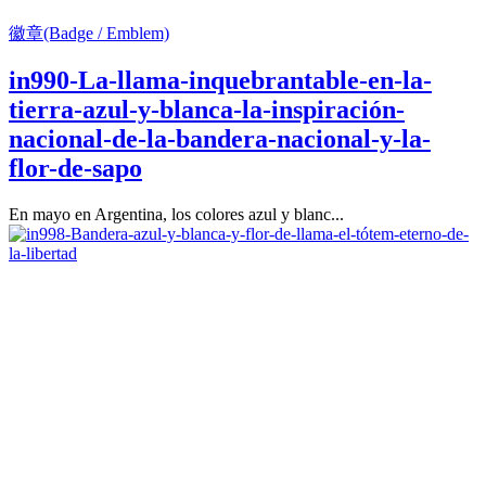
徽章(Badge / Emblem)
in990-La-llama-inquebrantable-en-la-
tierra-azul-y-blanca-la-inspiración-
nacional-de-la-bandera-nacional-y-la-
flor-de-sapo
En mayo en Argentina, los colores azul y blanc...