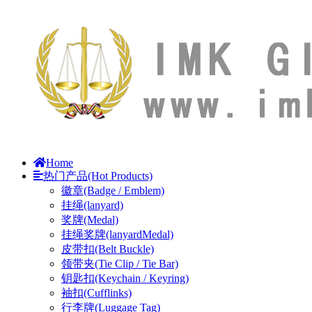
Home
热门产品(Hot Products)
徽章(Badge / Emblem)
挂绳(lanyard)
奖牌(Medal)
挂绳奖牌(lanyardMedal)
皮带扣(Belt Buckle)
领带夹(Tie Clip / Tie Bar)
钥匙扣(Keychain / Keyring)
袖扣(Cufflinks)
行李牌(Luggage Tag)