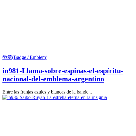
徽章(Badge / Emblem)
in981-Llama-sobre-espinas-el-espíritu-
nacional-del-emblema-argentino
Entre las franjas azules y blancas de la bande...