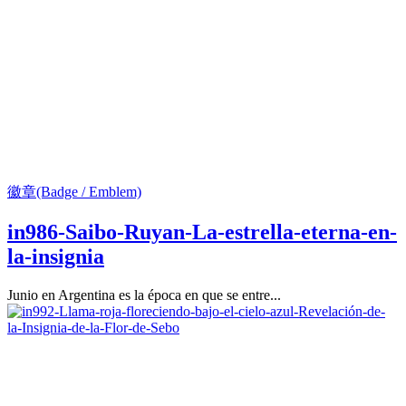
徽章(Badge / Emblem)
in986-Saibo-Ruyan-La-estrella-eterna-en-
la-insignia
Junio en Argentina es la época en que se entre...