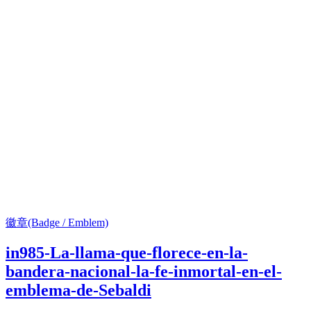
徽章(Badge / Emblem)
in985-La-llama-que-florece-en-la-
bandera-nacional-la-fe-inmortal-en-el-
emblema-de-Sebaldi