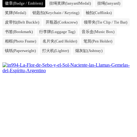
徽章(Badge / Emblem)
挂绳奖牌(lanyardMedal)
挂绳(lanyard)
奖牌(Medal)
钥匙扣(Keychain / Keyring)
袖扣(Cufflinks)
皮带扣(Belt Buckle)
开瓶器(Corkscrew)
领带夹(Tie Clip / Tie Bar)
书签(Bookmark)
行李牌(Luggage Tag)
音乐盒(Music Box)
相框(Photo Frame)
名片夹(Card Holder)
笔筒(Pen Holder)
镇纸(Paperweight)
打火机(Lighter)
烟灰缸(Ashtray)