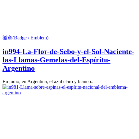
徽章(Badge / Emblem)
in994-La-Flor-de-Sebo-y-el-Sol-Naciente-
las-Llamas-Gemelas-del-Espíritu-
Argentino
En junio, en Argentina, el azul claro y blanco...