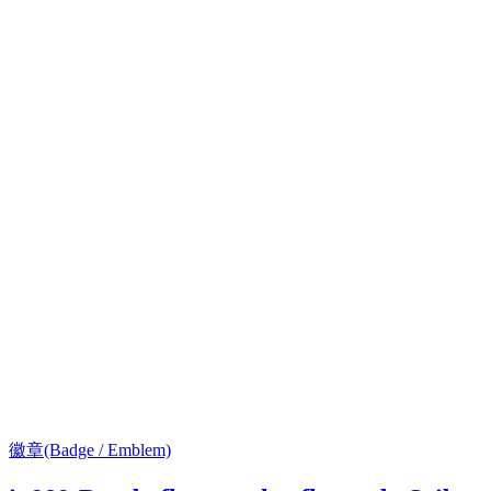
徽章(Badge / Emblem)