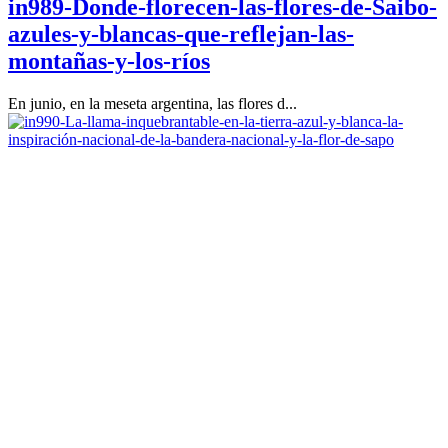
in989-Donde-florecen-las-flores-de-Saibo-
azules-y-blancas-que-reflejan-las-
montañas-y-los-ríos
En junio, en la meseta argentina, las flores d...