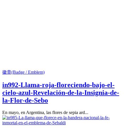
徽章(Badge / Emblem)
in992-Llama-roja-floreciendo-bajo-el-
cielo-azul-Revelación-de-la-Insignia-de-
la-Flor-de-Sebo
En mayo, en Argentina, las flores de sepia ard...