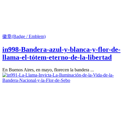
徽章(Badge / Emblem)
in998-Bandera-azul-y-blanca-y-flor-de-
llama-el-tótem-eterno-de-la-libertad
En Buenos Aires, en mayo, florecen la bandera ...