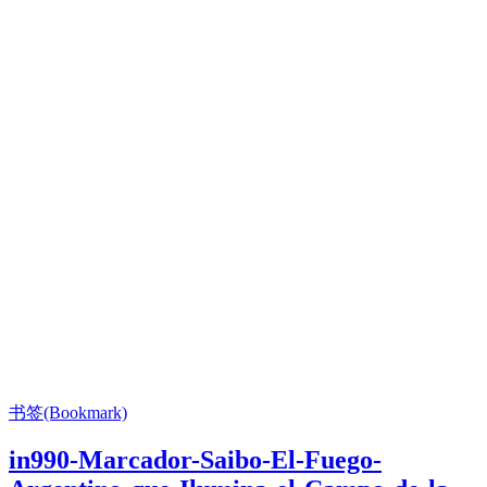
书签(Bookmark)
in990-Marcador-Saibo-El-Fuego-