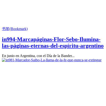
书签(Bookmark)
in994-Marcapáginas-Flor-Sebo-Ilumina-
las-páginas-eternas-del-espíritu-argentino
En junio en Argentina, con el Día de la Bander...