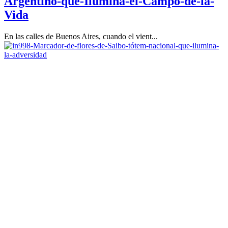
Argentino-que-Ilumina-el-Campo-de-la-
Vida
En las calles de Buenos Aires, cuando el vient...