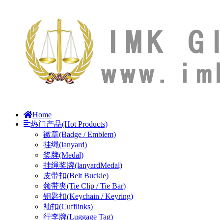
Home
热门产品(Hot Products)
徽章(Badge / Emblem)
挂绳(lanyard)
奖牌(Medal)
挂绳奖牌(lanyardMedal)
皮带扣(Belt Buckle)
领带夹(Tie Clip / Tie Bar)
钥匙扣(Keychain / Keyring)
袖扣(Cufflinks)
行李牌(Luggage Tag)