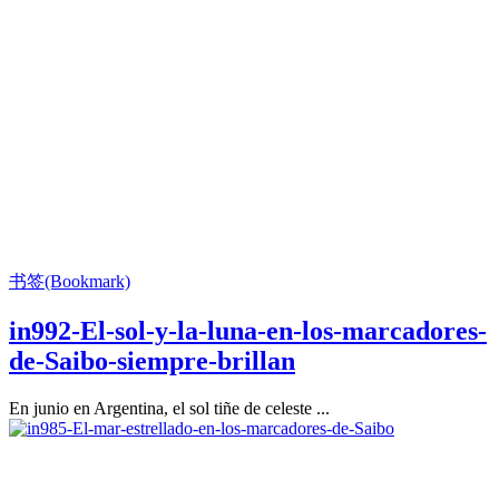
书签(Bookmark)
in992-El-sol-y-la-luna-en-los-marcadores-
de-Saibo-siempre-brillan
En junio en Argentina, el sol tiñe de celeste ...