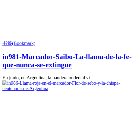
书签(Bookmark)
in981-Marcador-Saibo-La-llama-de-la-fe-
que-nunca-se-extingue
En junio, en Argentina, la bandera ondeó al vi...