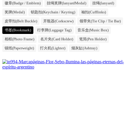
徽章(Badge / Emblem)
挂绳奖牌(lanyardMedal)
挂绳(lanyard)
奖牌(Medal)
钥匙扣(Keychain / Keyring)
袖扣(Cufflinks)
皮带扣(Belt Buckle)
开瓶器(Corkscrew)
领带夹(Tie Clip / Tie Bar)
书签(Bookmark)
行李牌(Luggage Tag)
音乐盒(Music Box)
相框(Photo Frame)
名片夹(Card Holder)
笔筒(Pen Holder)
镇纸(Paperweight)
打火机(Lighter)
烟灰缸(Ashtray)