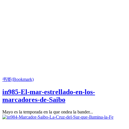
书签(Bookmark)
in985-El-mar-estrellado-en-los-
marcadores-de-Saibo
Mayo es la temporada en la que ondea la bander...