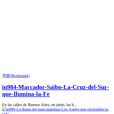
书签(Bookmark)
in984-Marcador-Saibo-La-Cruz-del-Sur-
que-Ilumina-la-Fe
En las calles de Buenos Aires, en junio, las b...