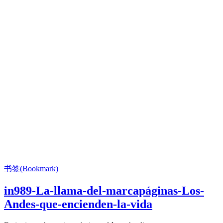
书签(Bookmark)
in989-La-llama-del-marcapáginas-Los-
Andes-que-encienden-la-vida