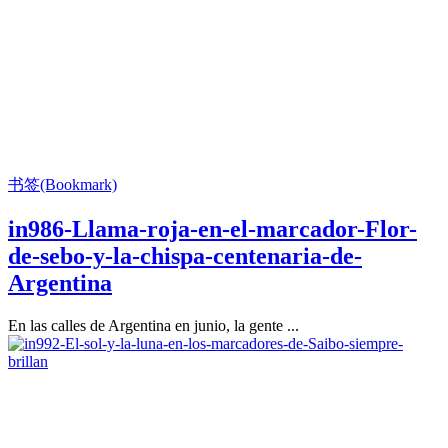
书签(Bookmark)
in986-Llama-roja-en-el-marcador-Flor-
de-sebo-y-la-chispa-centenaria-de-
Argentina
En las calles de Argentina en junio, la gente ...