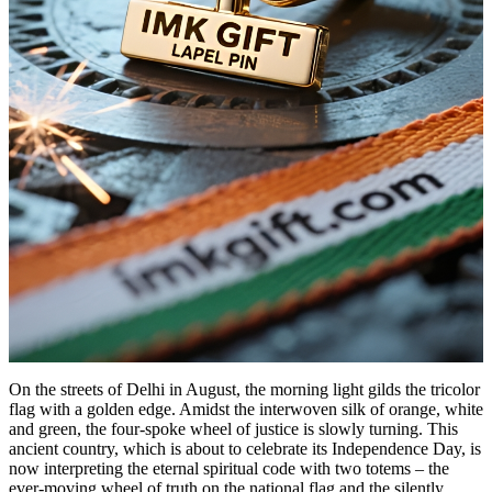
On the streets of Delhi in August, the morning light gilds the tricolor
flag with a golden edge. Amidst the interwoven silk of orange, white
and green, the four-spoke wheel of justice is slowly turning. This
ancient country, which is about to celebrate its Independence Day, is
now interpreting the eternal spiritual code with two totems – the
ever-moving wheel of truth on the national flag and the silently