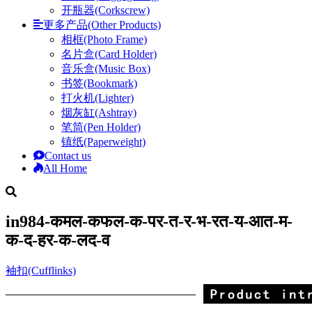
开瓶器(Corkscrew)
更多产品(Other Products)
相框(Photo Frame)
名片盒(Card Holder)
音乐盒(Music Box)
书签(Bookmark)
打火机(Lighter)
烟灰缸(Ashtray)
笔筒(Pen Holder)
镇纸(Paperweight)
Contact us
All Home
in984-कमल-कफल-क-पर-त-र-भ-रत-य-आत-म-
क-द-हर-क-लद-व
袖扣(Cufflinks)