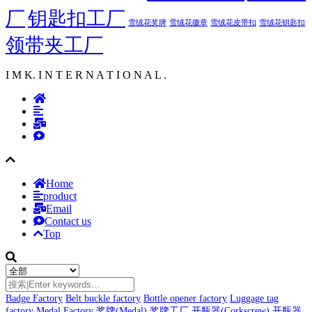
厂
钥匙扣工厂
雪绒花奖牌
雪绒花徽章
雪绒花皮带扣
雪绒花钥匙扣
领带夹工厂
I M K. I N T E R N A T I O N A L .
Home
product
Email
Contact us
Top
Badge Factory
Belt buckle factory
Bottle opener factory
Luggage tag
factory
Medal Factory
奖牌(Medal)
奖牌工厂
开瓶器(Corkscrew)
开瓶器