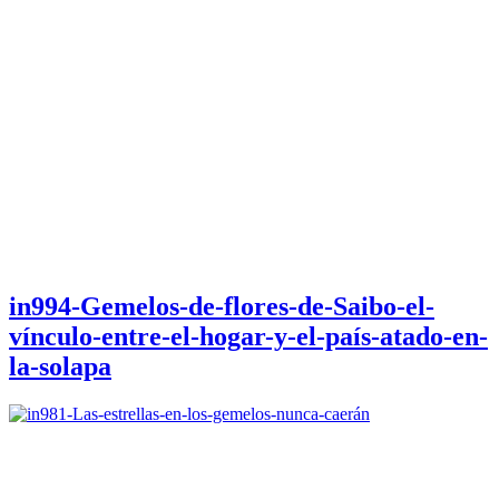
in994-Gemelos-de-flores-de-Saibo-el-
vínculo-entre-el-hogar-y-el-país-atado-en-
la-solapa