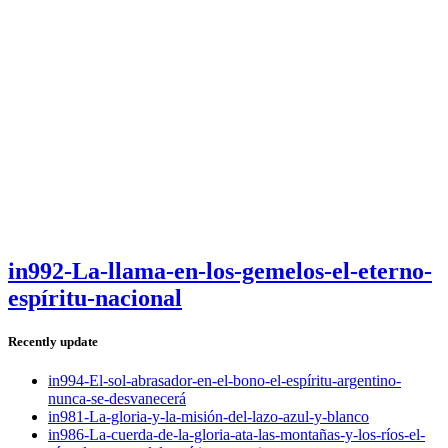
in992-La-llama-en-los-gemelos-el-eterno-
espíritu-nacional
Recently update
in994-El-sol-abrasador-en-el-bono-el-espíritu-argentino-
nunca-se-desvanecerá
in981-La-gloria-y-la-misión-del-lazo-azul-y-blanco
in986-La-cuerda-de-la-gloria-ata-las-montañas-y-los-ríos-el-