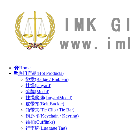
Home
热门产品(Hot Products)
徽章(Badge / Emblem)
挂绳(lanyard)
奖牌(Medal)
挂绳奖牌(lanyardMedal)
皮带扣(Belt Buckle)
领带夹(Tie Clip / Tie Bar)
钥匙扣(Keychain / Keyring)
袖扣(Cufflinks)
行李牌(Luggage Tag)