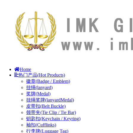
Home
热门产品(Hot Products)
徽章(Badge / Emblem)
挂绳(lanyard)
奖牌(Medal)
挂绳奖牌(lanyardMedal)
皮带扣(Belt Buckle)
领带夹(Tie Clip / Tie Bar)
钥匙扣(Keychain / Keyring)
袖扣(Cufflinks)
行李牌(Luggage Tag)