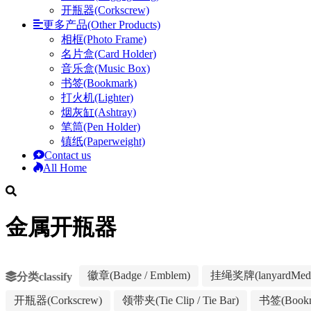
开瓶器(Corkscrew)
更多产品(Other Products)
相框(Photo Frame)
名片盒(Card Holder)
音乐盒(Music Box)
书签(Bookmark)
打火机(Lighter)
烟灰缸(Ashtray)
笔筒(Pen Holder)
镇纸(Paperweight)
Contact us
All Home
金属开瓶器
徽章(Badge / Emblem)
挂绳奖牌(lanyardMeda
分类classify
开瓶器(Corkscrew)
领带夹(Tie Clip / Tie Bar)
书签(Bookm