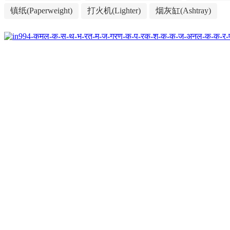
镇纸(Paperweight)
打火机(Lighter)
烟灰缸(Ashtray)