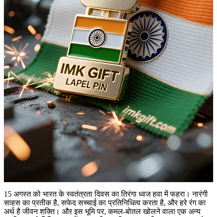
15 अगस्त को भारत के स्वतंत्रता दिवस का तिरंगा ध्वज हवा में फहरा। नारंगी
साहस का प्रतीक है, सफेद सच्चाई का प्रतिनिधित्व करता है, और हरे रंग का
अर्थ है जीवन शक्ति। और इस भूमि पर, कमल-बोतल खोलने वाला एक अन्य