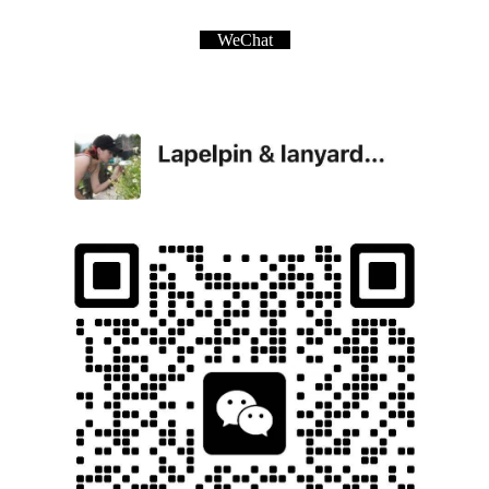
WeChat