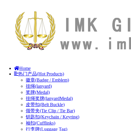
Home
热门产品(Hot Products)
徽章(Badge / Emblem)
挂绳(lanyard)
奖牌(Medal)
挂绳奖牌(lanyardMedal)
皮带扣(Belt Buckle)
领带夹(Tie Clip / Tie Bar)
钥匙扣(Keychain / Keyring)
袖扣(Cufflinks)
行李牌(Luggage Tag)