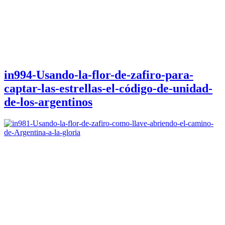
in994-Usando-la-flor-de-zafiro-para-
captar-las-estrellas-el-código-de-unidad-
de-los-argentinos