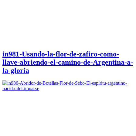
in981-Usando-la-flor-de-zafiro-como-
llave-abriendo-el-camino-de-Argentina-a-
la-gloria