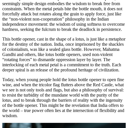
seemingly simple design embodies the wisdom to break free from
constraints. When the metal petals bite the bottle mouth, it does not
forcefully attack but rotates along the grain to apply force, just like
the “non-violent non-cooperation” philosophy in the Indian
independence movement: the wisdom of using softness to overcome
hardness, seeking the fulcrum to break the deadlock in persistence.
This bottle opener, cast in the shape of a lotus, is just like a metaphor
for the destiny of the nation. India, once imprisoned by the shackles
of colonialism, was like a sealed glass bottle. However, Mahatma
Gandhi and others, like lotus bottle openers, used non-violent
“rotating forces” to dismantle oppression layer by layer. The
interlocking of each metal petal is a commitment to the truth. Each
deeper spiral is an release of the profound heritage of civilization.
Today, when young people hold the lotus bottle opener to open fine
wine, and when the tricolor flag flutters above the Red Castle, what
we see is not only tools and flags, but also a philosophy of survival:
to resist the turbidity of the mundane world with the purity of the
lotus, and to break through the barriers of reality with the ingenuity
of the bottle opener. This might be the revelation that India offers to
the world – true power often lies at the intersection of flexibility and
wisdom.