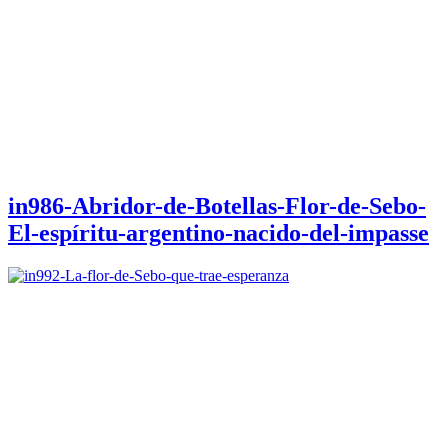
in986-Abridor-de-Botellas-Flor-de-Sebo-
El-espíritu-argentino-nacido-del-impasse