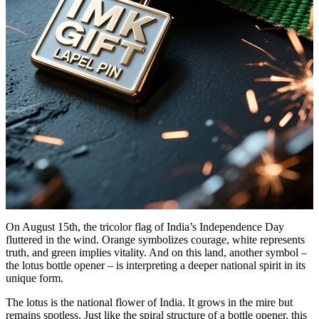
On August 15th, the tricolor flag of India’s Independence Day
fluttered in the wind. Orange symbolizes courage, white represents
truth, and green implies vitality. And on this land, another symbol –
the lotus bottle opener – is interpreting a deeper national spirit in its
unique form.
The lotus is the national flower of India. It grows in the mire but
remains spotless. Just like the spiral structure of a bottle opener, this