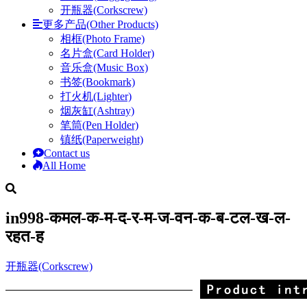
开瓶器(Corkscrew)
更多产品(Other Products)
相框(Photo Frame)
名片盒(Card Holder)
音乐盒(Music Box)
书签(Bookmark)
打火机(Lighter)
烟灰缸(Ashtray)
笔筒(Pen Holder)
镇纸(Paperweight)
Contact us
All Home
in998-कमल-क-म-द-र-म-ज-वन-क-ब-टल-ख-ल-
रहत-ह
开瓶器(Corkscrew)