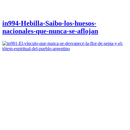
in994-Hebilla-Saibo-los-huesos-
nacionales-que-nunca-se-aflojan