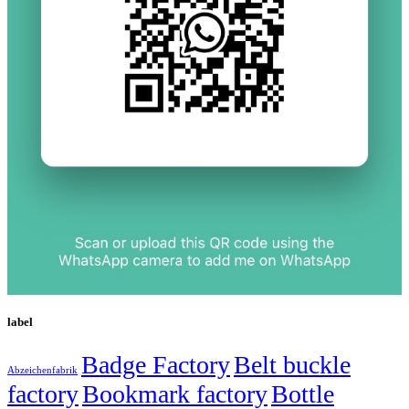
label
Badge Factory
Belt buckle
Abzeichenfabrik
factory
Bookmark factory
Bottle