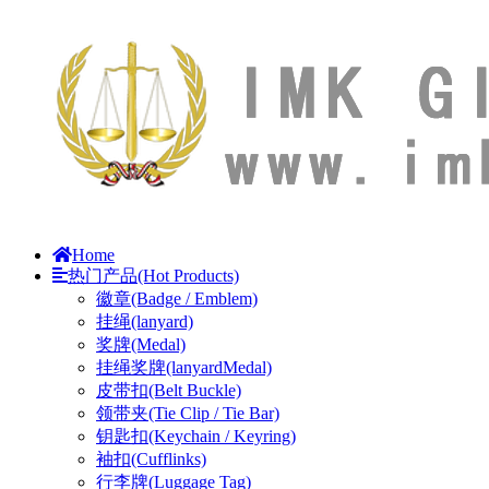
Home
热门产品(Hot Products)
徽章(Badge / Emblem)
挂绳(lanyard)
奖牌(Medal)
挂绳奖牌(lanyardMedal)
皮带扣(Belt Buckle)
领带夹(Tie Clip / Tie Bar)
钥匙扣(Keychain / Keyring)
袖扣(Cufflinks)
行李牌(Luggage Tag)