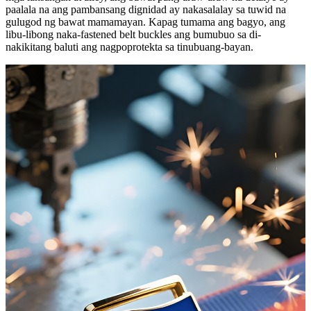
paalala na ang pambansang dignidad ay nakasalalay sa tuwid na
gulugod ng bawat mamamayan. Kapag tumama ang bagyo, ang
libu-libong naka-fastened belt buckles ang bumubuo sa di-
nakikitang baluti ang nagpoprotekta sa tinubuang-bayan.