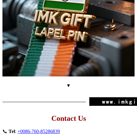
▼
Contact Us
📞
Tel
:
+0086-760-85286839