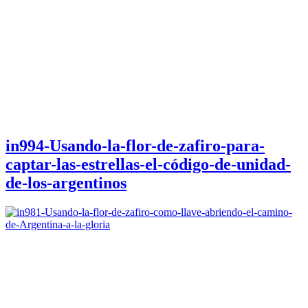
in994-Usando-la-flor-de-zafiro-para-
captar-las-estrellas-el-código-de-unidad-
de-los-argentinos