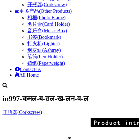
开瓶器(Corkscrew)
更多产品(Other Products)
相框(Photo Frame)
名片盒(Card Holder)
音乐盒(Music Box)
书签(Bookmark)
打火机(Lighter)
烟灰缸(Ashtray)
笔筒(Pen Holder)
镇纸(Paperweight)
Contact us
All Home
in997-कमल-ब-तल-ख-लन-व-ल
开瓶器(Corkscrew)
▼