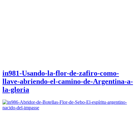
in981-Usando-la-flor-de-zafiro-como-
llave-abriendo-el-camino-de-Argentina-a-
la-gloria