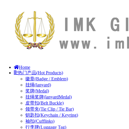
Home
热门产品(Hot Products)
徽章(Badge / Emblem)
挂绳(lanyard)
奖牌(Medal)
挂绳奖牌(lanyardMedal)
皮带扣(Belt Buckle)
领带夹(Tie Clip / Tie Bar)
钥匙扣(Keychain / Keyring)
袖扣(Cufflinks)
行李牌(Luggage Tag)