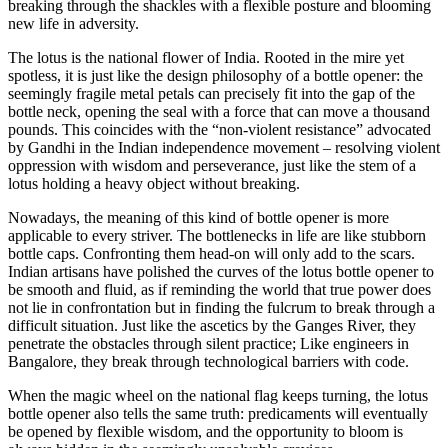
breaking through the shackles with a flexible posture and blooming
new life in adversity.
The lotus is the national flower of India. Rooted in the mire yet
spotless, it is just like the design philosophy of a bottle opener: the
seemingly fragile metal petals can precisely fit into the gap of the
bottle neck, opening the seal with a force that can move a thousand
pounds. This coincides with the “non-violent resistance” advocated
by Gandhi in the Indian independence movement – resolving violent
oppression with wisdom and perseverance, just like the stem of a
lotus holding a heavy object without breaking.
Nowadays, the meaning of this kind of bottle opener is more
applicable to every striver. The bottlenecks in life are like stubborn
bottle caps. Confronting them head-on will only add to the scars.
Indian artisans have polished the curves of the lotus bottle opener to
be smooth and fluid, as if reminding the world that true power does
not lie in confrontation but in finding the fulcrum to break through a
difficult situation. Just like the ascetics by the Ganges River, they
penetrate the obstacles through silent practice; Like engineers in
Bangalore, they break through technological barriers with code.
When the magic wheel on the national flag keeps turning, the lotus
bottle opener also tells the same truth: predicaments will eventually
be opened by flexible wisdom, and the opportunity to bloom is