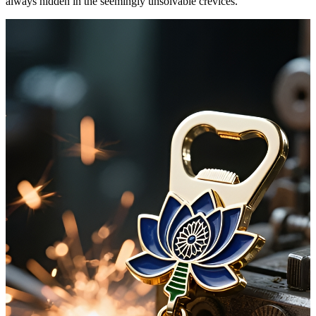
always hidden in the seemingly unsolvable crevices.