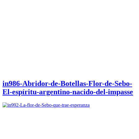
in986-Abridor-de-Botellas-Flor-de-Sebo-
El-espíritu-argentino-nacido-del-impasse