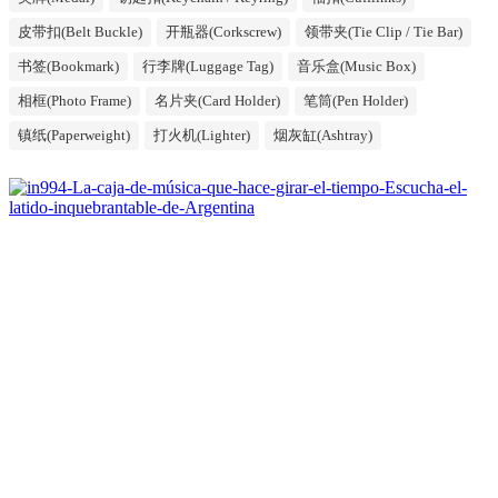
皮带扣(Belt Buckle)
开瓶器(Corkscrew)
领带夹(Tie Clip / Tie Bar)
书签(Bookmark)
行李牌(Luggage Tag)
音乐盒(Music Box)
相框(Photo Frame)
名片夹(Card Holder)
笔筒(Pen Holder)
镇纸(Paperweight)
打火机(Lighter)
烟灰缸(Ashtray)