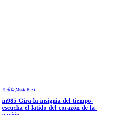
音乐盒(Music Box)
in985-Gira-la-insignia-del-tiempo-
escucha-el-latido-del-corazón-de-la-
nación