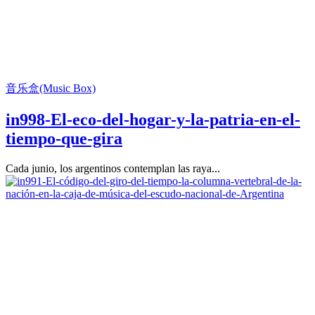
音乐盒(Music Box)
in998-El-eco-del-hogar-y-la-patria-en-el-
tiempo-que-gira
Cada junio, los argentinos contemplan las raya...