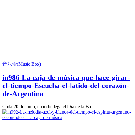
音乐盒(Music Box)
in986-La-caja-de-música-que-hace-girar-
el-tiempo-Escucha-el-latido-del-corazón-
de-Argentina
Cada 20 de junio, cuando llega el Día de la Ba...