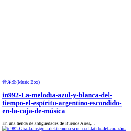
音乐盒(Music Box)
in992-La-melodía-azul-y-blanca-del-
tiempo-el-espíritu-argentino-escondido-
en-la-caja-de-música
En una tienda de antigüedades de Buenos Aires,...