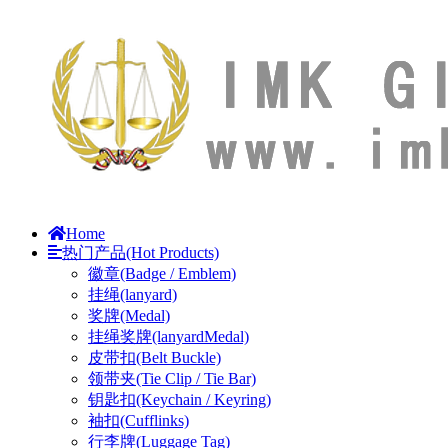
Home
热门产品(Hot Products)
徽章(Badge / Emblem)
挂绳(lanyard)
奖牌(Medal)
挂绳奖牌(lanyardMedal)
皮带扣(Belt Buckle)
领带夹(Tie Clip / Tie Bar)
钥匙扣(Keychain / Keyring)
袖扣(Cufflinks)
行李牌(Luggage Tag)