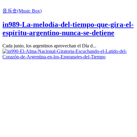
音乐盒(Music Box)
in989-La-melodía-del-tiempo-que-gira-el-
espíritu-argentino-nunca-se-detiene
Cada junio, los argentinos aprovechan el Día d...