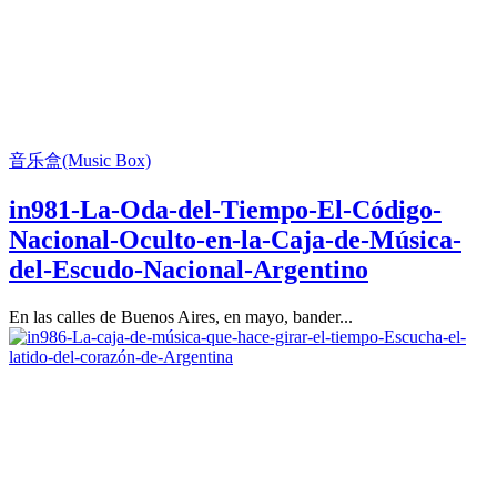
音乐盒(Music Box)
in981-La-Oda-del-Tiempo-El-Código-
Nacional-Oculto-en-la-Caja-de-Música-
del-Escudo-Nacional-Argentino
En las calles de Buenos Aires, en mayo, bander...