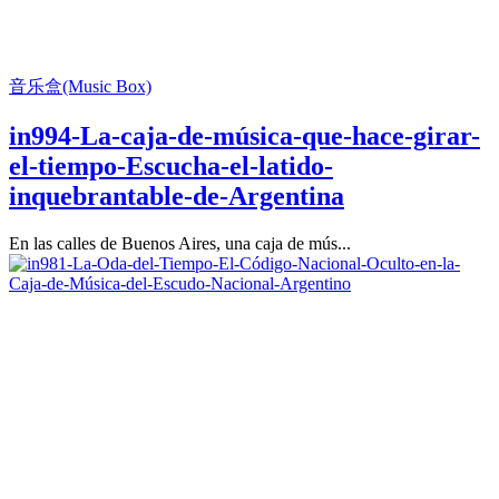
音乐盒(Music Box)
in994-La-caja-de-música-que-hace-girar-
el-tiempo-Escucha-el-latido-
inquebrantable-de-Argentina
En las calles de Buenos Aires, una caja de mús...