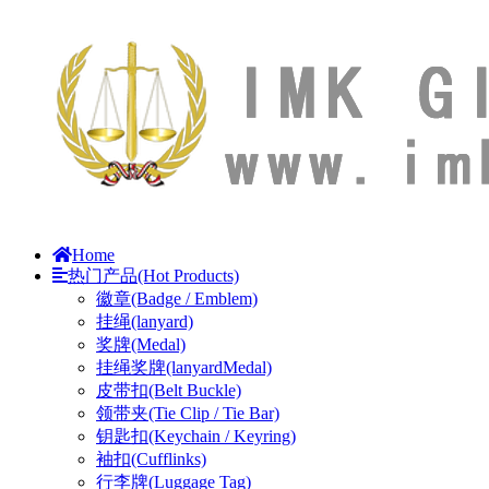
Home
热门产品(Hot Products)
徽章(Badge / Emblem)
挂绳(lanyard)
奖牌(Medal)
挂绳奖牌(lanyardMedal)
皮带扣(Belt Buckle)
领带夹(Tie Clip / Tie Bar)
钥匙扣(Keychain / Keyring)
袖扣(Cufflinks)
行李牌(Luggage Tag)