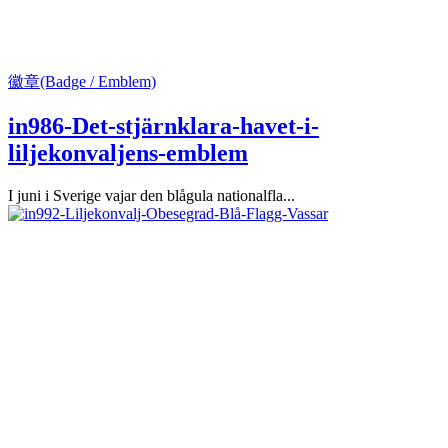
徽章(Badge / Emblem)
in986-Det-stjärnklara-havet-i-
liljekonvaljens-emblem
I juni i Sverige vajar den blågula nationalfla...