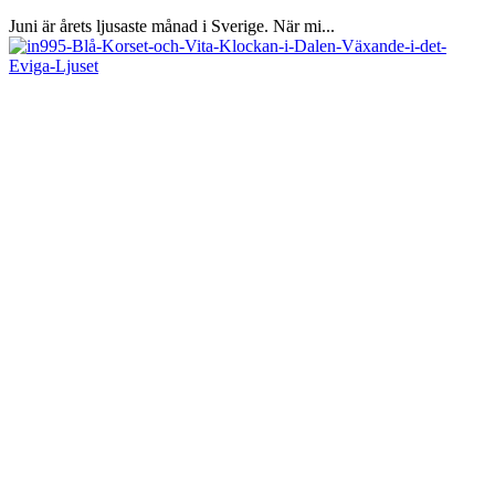
Juni är årets ljusaste månad i Sverige. När mi...