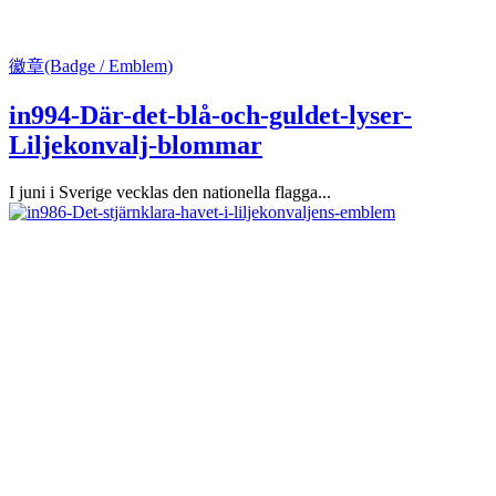
徽章(Badge / Emblem)
in994-Där-det-blå-och-guldet-lyser-
Liljekonvalj-blommar
I juni i Sverige vecklas den nationella flagga...