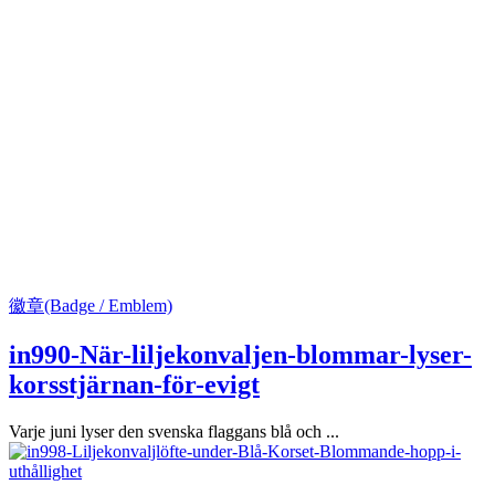
徽章(Badge / Emblem)
in990-När-liljekonvaljen-blommar-lyser-
korsstjärnan-för-evigt
Varje juni lyser den svenska flaggans blå och ...