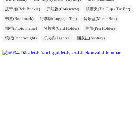
皮带扣(Belt Buckle)
开瓶器(Corkscrew)
领带夹(Tie Clip / Tie Bar)
书签(Bookmark)
行李牌(Luggage Tag)
音乐盒(Music Box)
相框(Photo Frame)
名片夹(Card Holder)
笔筒(Pen Holder)
镇纸(Paperweight)
打火机(Lighter)
烟灰缸(Ashtray)