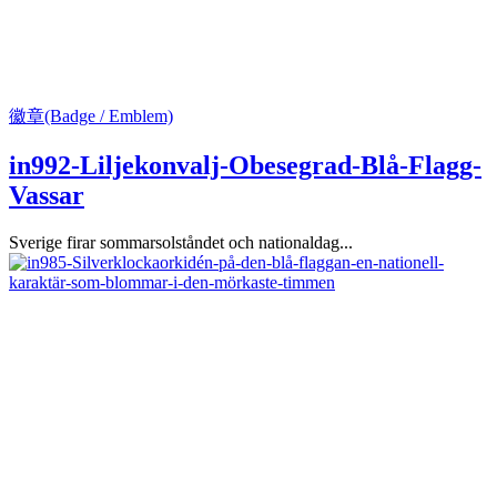
徽章(Badge / Emblem)
in992-Liljekonvalj-Obesegrad-Blå-Flagg-
Vassar
Sverige firar sommarsolståndet och nationaldag...