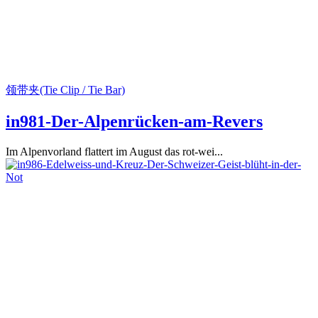
领带夹(Tie Clip / Tie Bar)
in981-Der-Alpenrücken-am-Revers
Im Alpenvorland flattert im August das rot-wei...