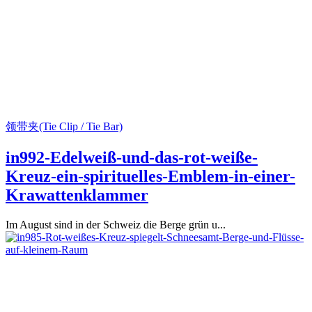
领带夹(Tie Clip / Tie Bar)
in992-Edelweiß-und-das-rot-weiße-
Kreuz-ein-spirituelles-Emblem-in-einer-
Krawattenklammer
Im August sind in der Schweiz die Berge grün u...