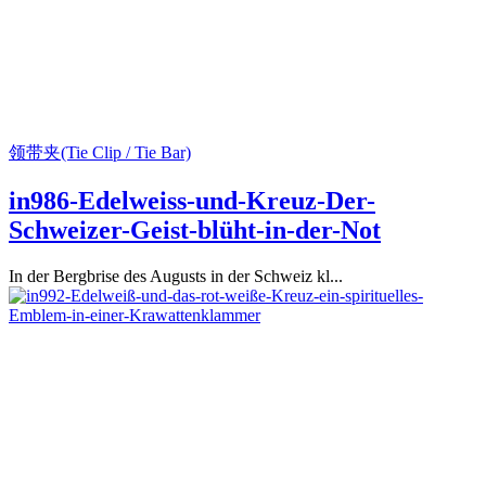
领带夹(Tie Clip / Tie Bar)
in986-Edelweiss-und-Kreuz-Der-
Schweizer-Geist-blüht-in-der-Not
In der Bergbrise des Augusts in der Schweiz kl...