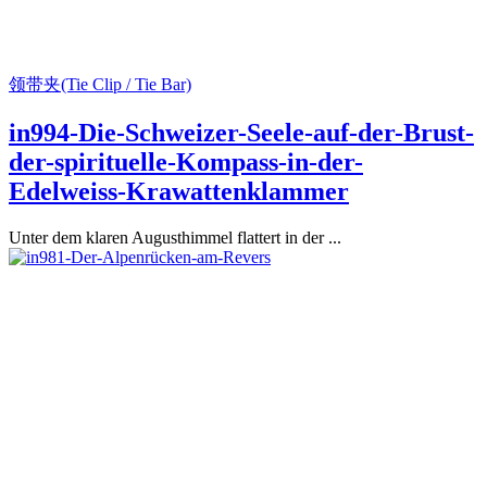
领带夹(Tie Clip / Tie Bar)
in994-Die-Schweizer-Seele-auf-der-Brust-
der-spirituelle-Kompass-in-der-
Edelweiss-Krawattenklammer
Unter dem klaren Augusthimmel flattert in der ...