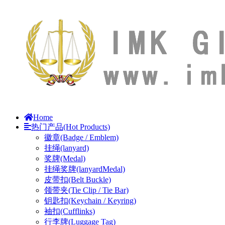
Home
热门产品(Hot Products)
徽章(Badge / Emblem)
挂绳(lanyard)
奖牌(Medal)
挂绳奖牌(lanyardMedal)
皮带扣(Belt Buckle)
领带夹(Tie Clip / Tie Bar)
钥匙扣(Keychain / Keyring)
袖扣(Cufflinks)
行李牌(Luggage Tag)