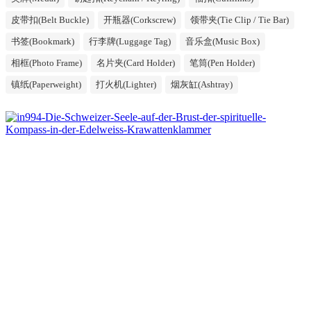
皮带扣(Belt Buckle)
开瓶器(Corkscrew)
领带夹(Tie Clip / Tie Bar)
书签(Bookmark)
行李牌(Luggage Tag)
音乐盒(Music Box)
相框(Photo Frame)
名片夹(Card Holder)
笔筒(Pen Holder)
镇纸(Paperweight)
打火机(Lighter)
烟灰缸(Ashtray)