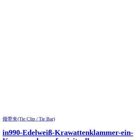
领带夹(Tie Clip / Tie Bar)
in990-Edelweiß-Krawattenklammer-ein-