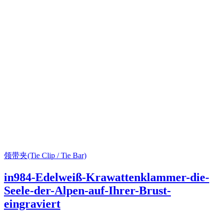
领带夹(Tie Clip / Tie Bar)
in984-Edelweiß-Krawattenklammer-die-
Seele-der-Alpen-auf-Ihrer-Brust-
eingraviert