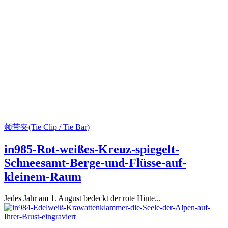
领带夹(Tie Clip / Tie Bar)
in985-Rot-weißes-Kreuz-spiegelt-
Schneesamt-Berge-und-Flüsse-auf-
kleinem-Raum
Jedes Jahr am 1. August bedeckt der rote Hinte...