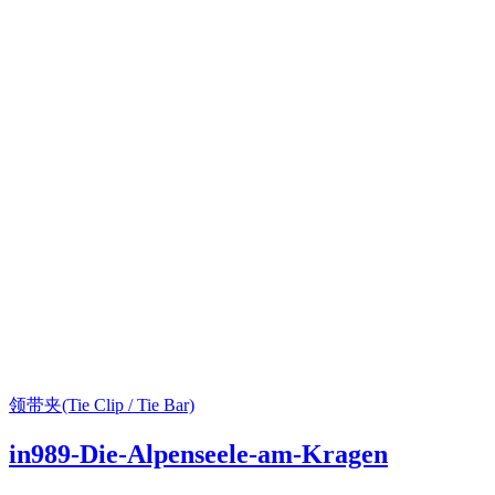
领带夹(Tie Clip / Tie Bar)
in989-Die-Alpenseele-am-Kragen