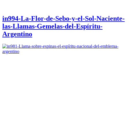
in994-La-Flor-de-Sebo-y-el-Sol-Naciente-
las-Llamas-Gemelas-del-Espíritu-
Argentino