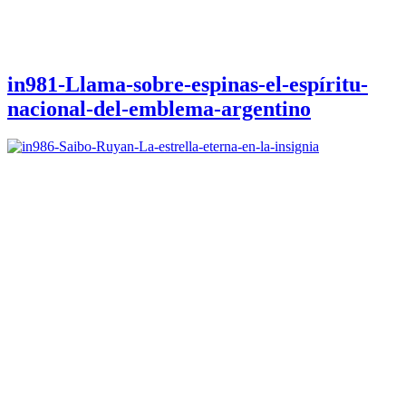
in981-Llama-sobre-espinas-el-espíritu-
nacional-del-emblema-argentino