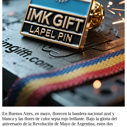
En Buenos Aires, en mayo, florecen la bandera nacional azul y
blanca y las flores de color sepia rojo brillante. Bajo la gloria del
aniversario de la Revolución de Mayo de Argentina, estos dos