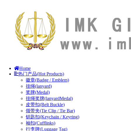
Home
热门产品(Hot Products)
徽章(Badge / Emblem)
挂绳(lanyard)
奖牌(Medal)
挂绳奖牌(lanyardMedal)
皮带扣(Belt Buckle)
领带夹(Tie Clip / Tie Bar)
钥匙扣(Keychain / Keyring)
袖扣(Cufflinks)
行李牌(Luggage Tag)