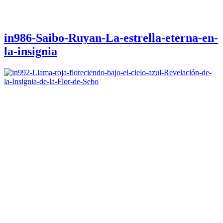
in986-Saibo-Ruyan-La-estrella-eterna-en-
la-insignia