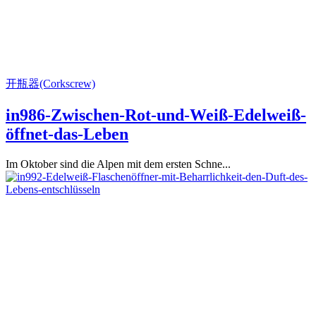
开瓶器(Corkscrew)
in986-Zwischen-Rot-und-Weiß-Edelweiß-
öffnet-das-Leben
Im Oktober sind die Alpen mit dem ersten Schne...