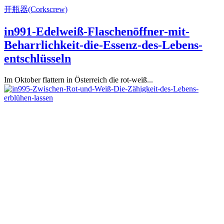
开瓶器(Corkscrew)
in991-Edelweiß-Flaschenöffner-mit-
Beharrlichkeit-die-Essenz-des-Lebens-
entschlüsseln
Im Oktober flattern in Österreich die rot-weiß...