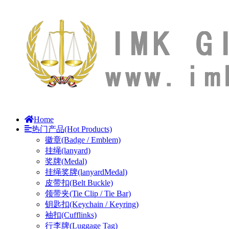
Home
热门产品(Hot Products)
徽章(Badge / Emblem)
挂绳(lanyard)
奖牌(Medal)
挂绳奖牌(lanyardMedal)
皮带扣(Belt Buckle)
领带夹(Tie Clip / Tie Bar)
钥匙扣(Keychain / Keyring)
袖扣(Cufflinks)
行李牌(Luggage Tag)