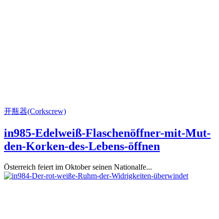
开瓶器(Corkscrew)
in985-Edelweiß-Flaschenöffner-mit-Mut-
den-Korken-des-Lebens-öffnen
Österreich feiert im Oktober seinen Nationalfe...