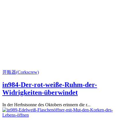
开瓶器(Corkscrew)
in984-Der-rot-weiße-Ruhm-der-
Widrigkeiten-überwindet
In der Herbstsonne des Oktobers erinnern die r...