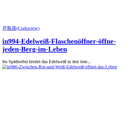
开瓶器(Corkscrew)
in994-Edelweiß-Flaschenöffner-öffne-
jeden-Berg-im-Leben
Im Spätherbst breitet das Edelweiß in den öste...