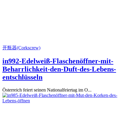
开瓶器(Corkscrew)
in992-Edelweiß-Flaschenöffner-mit-
Beharrlichkeit-den-Duft-des-Lebens-
entschlüsseln
Österreich feiert seinen Nationalfeiertag im O...