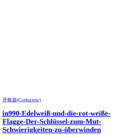
开瓶器(Corkscrew)
in990-Edelweiß-und-die-rot-weiße-
Flagge-Der-Schlüssel-zum-Mut-
Schwierigkeiten-zu-überwinden