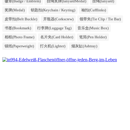
徽章(Badge / Emblem)
挂绳奖牌(lanyardMedal)
挂绳(lanyard)
奖牌(Medal)
钥匙扣(Keychain / Keyring)
袖扣(Cufflinks)
皮带扣(Belt Buckle)
开瓶器(Corkscrew)
领带夹(Tie Clip / Tie Bar)
书签(Bookmark)
行李牌(Luggage Tag)
音乐盒(Music Box)
相框(Photo Frame)
名片夹(Card Holder)
笔筒(Pen Holder)
镇纸(Paperweight)
打火机(Lighter)
烟灰缸(Ashtray)