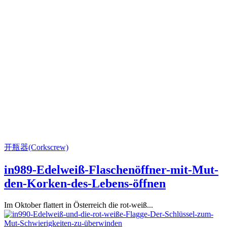
开瓶器(Corkscrew)
in989-Edelweiß-Flaschenöffner-mit-Mut-
den-Korken-des-Lebens-öffnen
Im Oktober flattert in Österreich die rot-weiß...