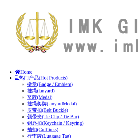
Home
热门产品(Hot Products)
徽章(Badge / Emblem)
挂绳(lanyard)
奖牌(Medal)
挂绳奖牌(lanyardMedal)
皮带扣(Belt Buckle)
领带夹(Tie Clip / Tie Bar)
钥匙扣(Keychain / Keyring)
袖扣(Cufflinks)
行李牌(Luggage Tag)