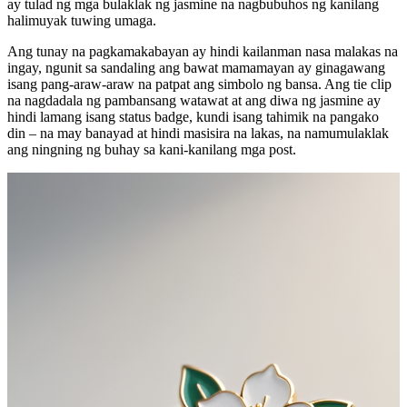
ay tulad ng mga bulaklak ng jasmine na nagbubuhos ng kanilang
halimuyak tuwing umaga.
Ang tunay na pagkamakabayan ay hindi kailanman nasa malakas na
ingay, ngunit sa sandaling ang bawat mamamayan ay ginagawang
isang pang-araw-araw na patpat ang simbolo ng bansa. Ang tie clip
na nagdadala ng pambansang watawat at ang diwa ng jasmine ay
hindi lamang isang status badge, kundi isang tahimik na pangako
din – na may banayad at hindi masisira na lakas, na namumulaklak
ang ningning ng buhay sa kani-kanilang mga post.