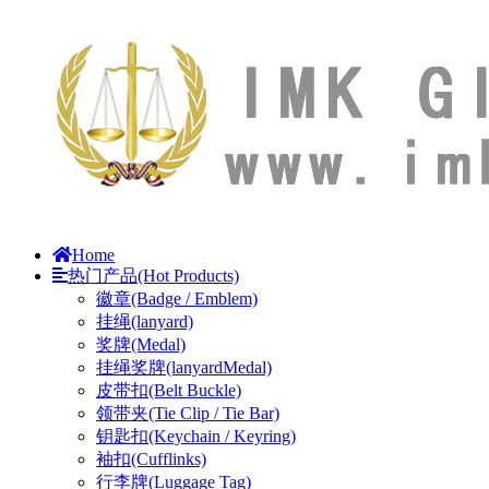
Home
热门产品(Hot Products)
徽章(Badge / Emblem)
挂绳(lanyard)
奖牌(Medal)
挂绳奖牌(lanyardMedal)
皮带扣(Belt Buckle)
领带夹(Tie Clip / Tie Bar)
钥匙扣(Keychain / Keyring)
袖扣(Cufflinks)
行李牌(Luggage Tag)