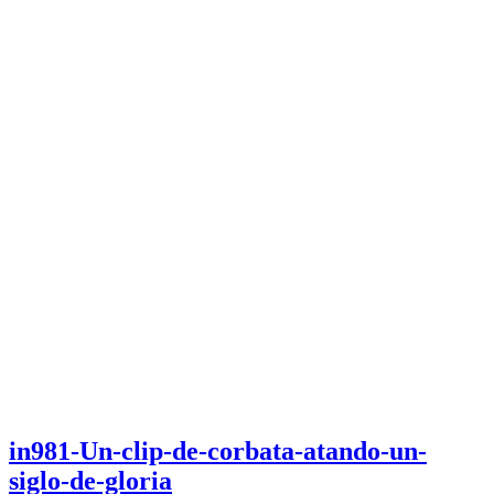
in981-Un-clip-de-corbata-atando-un-
siglo-de-gloria