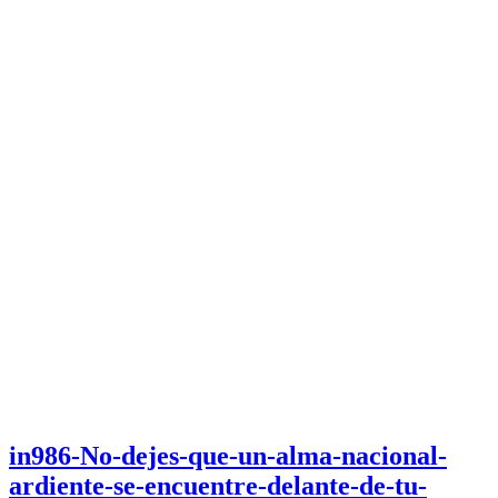
in986-No-dejes-que-un-alma-nacional-
ardiente-se-encuentre-delante-de-tu-