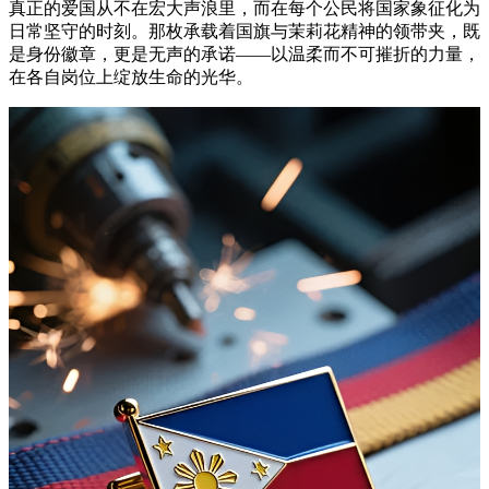
真正的爱国从不在宏大声浪里，而在每个公民将国家象征化为
日常坚守的时刻。那枚承载着国旗与茉莉花精神的领带夹，既
是身份徽章，更是无声的承诺——以温柔而不可摧折的力量，
在各自岗位上绽放生命的光华。