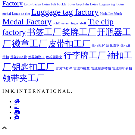
Factory
Lotus badge
Lotus luggage tag
Lotus belt buckle
Lotus keychain
Lotus
Luggage tag factory
medal
Lotus tie clip
Medaillenfabrik
Medal Factory
Tie clip
Schlüsselanhängerfabrik
factory
书签工厂
奖牌工厂
开瓶器工
徽章工厂
厂
皮带扣工厂
莲花徽章
莲花奖牌
莲花皮
行李牌工厂
袖扣工
莲花行李牌
带扣
莲花钥匙扣
莲花领带夹
厂
钥匙扣工厂
雪绒花奖牌
雪绒花徽章
雪绒花皮带扣
雪绒花钥匙扣
领带夹工厂
I M K. I N T E R N A T I O N A L .