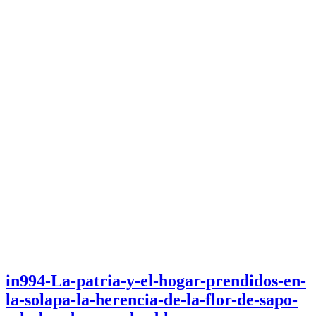
in994-La-patria-y-el-hogar-prendidos-en-
la-solapa-la-herencia-de-la-flor-de-sapo-