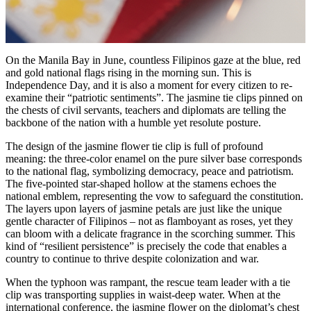
On the Manila Bay in June, countless Filipinos gaze at the blue, red
and gold national flags rising in the morning sun. This is
Independence Day, and it is also a moment for every citizen to re-
examine their “patriotic sentiments”. The jasmine tie clips pinned on
the chests of civil servants, teachers and diplomats are telling the
backbone of the nation with a humble yet resolute posture.
The design of the jasmine flower tie clip is full of profound
meaning: the three-color enamel on the pure silver base corresponds
to the national flag, symbolizing democracy, peace and patriotism.
The five-pointed star-shaped hollow at the stamens echoes the
national emblem, representing the vow to safeguard the constitution.
The layers upon layers of jasmine petals are just like the unique
gentle character of Filipinos – not as flamboyant as roses, yet they
can bloom with a delicate fragrance in the scorching summer. This
kind of “resilient persistence” is precisely the code that enables a
country to continue to thrive despite colonization and war.
When the typhoon was rampant, the rescue team leader with a tie
clip was transporting supplies in waist-deep water. When at the
international conference, the jasmine flower on the diplomat’s chest