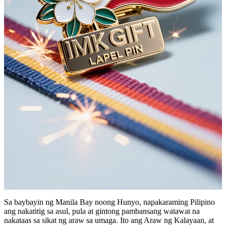
Sa baybayin ng Manila Bay noong Hunyo, napakaraming Pilipino
ang nakatitig sa asul, pula at gintong pambansang watawat na
nakataas sa sikat ng araw sa umaga. Ito ang Araw ng Kalayaan, at