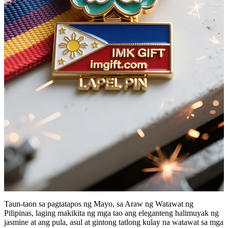
Taun-taon sa pagtatapos ng Mayo, sa Araw ng Watawat ng
Pilipinas, laging makikita ng mga tao ang eleganteng halimuyak ng
jasmine at ang pula, asul at gintong tatlong kulay na watawat sa mga