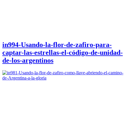
in994-Usando-la-flor-de-zafiro-para-
captar-las-estrellas-el-código-de-unidad-
de-los-argentinos