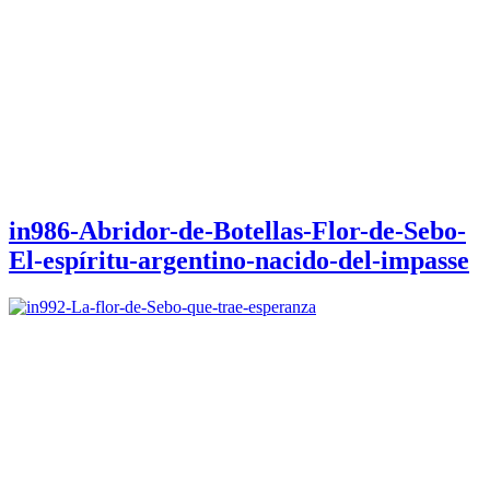
in986-Abridor-de-Botellas-Flor-de-Sebo-
El-espíritu-argentino-nacido-del-impasse