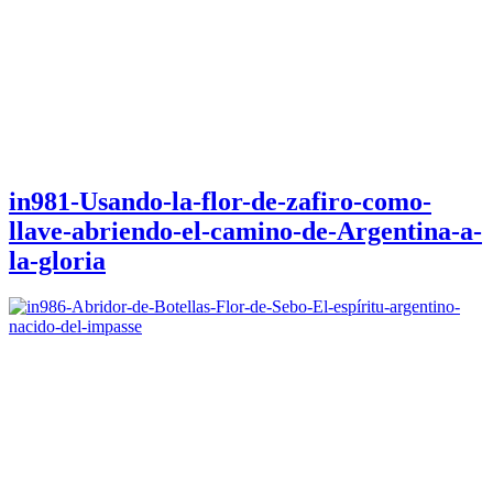
in981-Usando-la-flor-de-zafiro-como-
llave-abriendo-el-camino-de-Argentina-a-
la-gloria