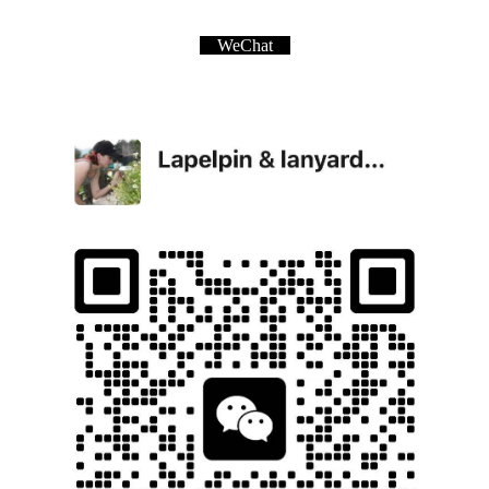
WeChat