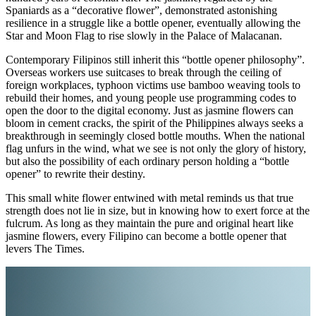
Spaniards as a “decorative flower”, demonstrated astonishing
resilience in a struggle like a bottle opener, eventually allowing the
Star and Moon Flag to rise slowly in the Palace of Malacanan.
Contemporary Filipinos still inherit this “bottle opener philosophy”.
Overseas workers use suitcases to break through the ceiling of
foreign workplaces, typhoon victims use bamboo weaving tools to
rebuild their homes, and young people use programming codes to
open the door to the digital economy. Just as jasmine flowers can
bloom in cement cracks, the spirit of the Philippines always seeks a
breakthrough in seemingly closed bottle mouths. When the national
flag unfurs in the wind, what we see is not only the glory of history,
but also the possibility of each ordinary person holding a “bottle
opener” to rewrite their destiny.
This small white flower entwined with metal reminds us that true
strength does not lie in size, but in knowing how to exert force at the
fulcrum. As long as they maintain the pure and original heart like
jasmine flowers, every Filipino can become a bottle opener that
levers The Times.