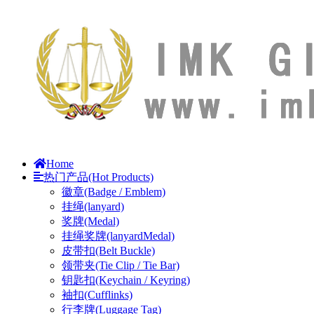
Home
热门产品(Hot Products)
徽章(Badge / Emblem)
挂绳(lanyard)
奖牌(Medal)
挂绳奖牌(lanyardMedal)
皮带扣(Belt Buckle)
领带夹(Tie Clip / Tie Bar)
钥匙扣(Keychain / Keyring)
袖扣(Cufflinks)
行李牌(Luggage Tag)