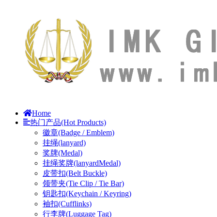
Home
热门产品(Hot Products)
徽章(Badge / Emblem)
挂绳(lanyard)
奖牌(Medal)
挂绳奖牌(lanyardMedal)
皮带扣(Belt Buckle)
领带夹(Tie Clip / Tie Bar)
钥匙扣(Keychain / Keyring)
袖扣(Cufflinks)
行李牌(Luggage Tag)