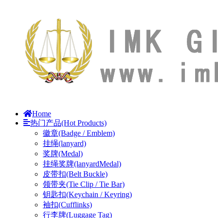
Home
热门产品(Hot Products)
徽章(Badge / Emblem)
挂绳(lanyard)
奖牌(Medal)
挂绳奖牌(lanyardMedal)
皮带扣(Belt Buckle)
领带夹(Tie Clip / Tie Bar)
钥匙扣(Keychain / Keyring)
袖扣(Cufflinks)
行李牌(Luggage Tag)