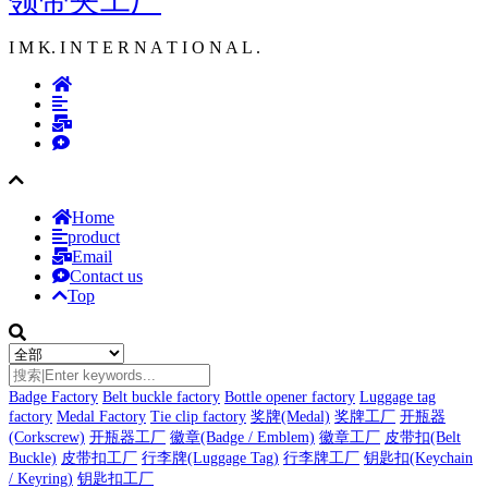
领带夹工厂
I M K. I N T E R N A T I O N A L .
Home
product
Email
Contact us
Top
Badge Factory
Belt buckle factory
Bottle opener factory
Luggage tag
factory
Medal Factory
Tie clip factory
奖牌(Medal)
奖牌工厂
开瓶器
(Corkscrew)
开瓶器工厂
徽章(Badge / Emblem)
徽章工厂
皮带扣(Belt
Buckle)
皮带扣工厂
行李牌(Luggage Tag)
行李牌工厂
钥匙扣(Keychain
/ Keyring)
钥匙扣工厂