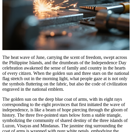
The heat wave of June, carrying the scent of freedom, swept across
the Philippine Islands, and the drumbeats of the Independence Day
celebration awakened the sense of family and country in the hearts
of every citizen. When the golden sun and three stars on the national
flag stretch out in the morning light, what people gaze at is not only
the symbols fluttering on the fabric, but also the code of civilization
engraved in the national emblem.
The golden sun on the deep blue coat of arms, with its eight rays
corresponding to the eight provinces that first initiated the wave of
independence, is like a beam of hope piercing through the gloom of
history. The three five-pointed stars below form a stable triangle,
symbolizing the community of shared destiny of the three islands of
Luzon, Visayas and Mindanas. The jasmine ring surrounding the
coat of arms is wrapped with pure white petals, embodying the