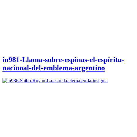
in981-Llama-sobre-espinas-el-espíritu-
nacional-del-emblema-argentino