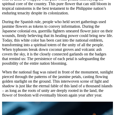
spiritual core of the country. This pure flower that can still bloom in
tropical rainstorms is the best testament to the Philippine nation’s
enduring tenacity despite its colonization.
During the Spanish rule, people who held secret gatherings used
jasmine flowers as tokens to convey information. During the
Japanese colonial era, guerrilla fighters smeared flower juice on their
wounds, firmly believing that its healing power could bring new life.
Today, this white color has been cast into the national emblem,
transforming into a spiritual totem of the unity of all the people.
When typhoons break down coconut groves and volcanic ash
covers the sky, it is the closely connected garlands on the badges
that remind us: The persistence of each petal is safeguarding the
possibility of the entire nation blooming.
When the national flag was raised in front of the monument, sunlight
pierced through the patterns of the jasmine petals, casting flowing
golden starlight on the ground. This interwoven scene of light and
shadow is just like the eternal fable of this land of a thousand islands
– as long as the roots of unity are deeply rooted in the land, the
flower of freedom will eventually bloom again year after year.