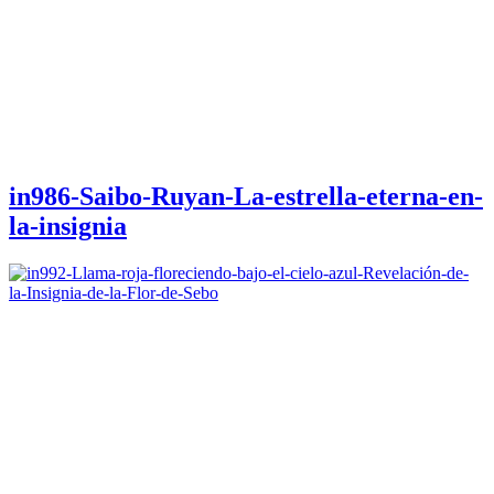
in986-Saibo-Ruyan-La-estrella-eterna-en-
la-insignia