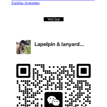
Espíritu-Argentino
WeChat