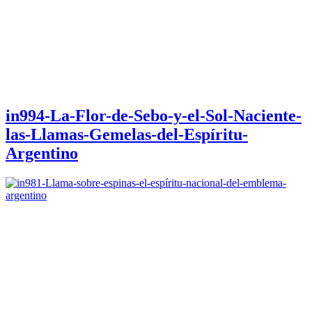
in994-La-Flor-de-Sebo-y-el-Sol-Naciente-
las-Llamas-Gemelas-del-Espíritu-
Argentino