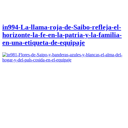
in994-La-llama-roja-de-Saibo-refleja-el-
horizonte-la-fe-en-la-patria-y-la-familia-
en-una-etiqueta-de-equipaje