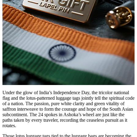
Under the glow of India’s Independence Day, the tricolor national
flag and the lotus-patterned luggage tags jointly tell the spiritual code
of a nation. The passion, pure white clarity and green vitality of
saffron interweave to form the courage and hope of the South Asian
subcontinent. The 24 spokes in Ashoka’s wheel are just like the
paths taken by every traveler, recording the ceaseless pursuit as it
rotates.
Those lotus luggage tags tied to the luggage bags are becoming the