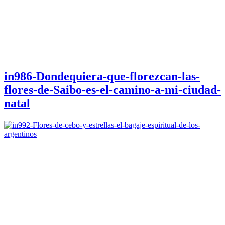
in986-Dondequiera-que-florezcan-las-
flores-de-Saibo-es-el-camino-a-mi-ciudad-
natal