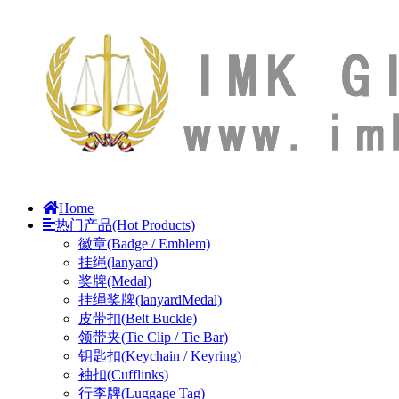
Home
热门产品(Hot Products)
徽章(Badge / Emblem)
挂绳(lanyard)
奖牌(Medal)
挂绳奖牌(lanyardMedal)
皮带扣(Belt Buckle)
领带夹(Tie Clip / Tie Bar)
钥匙扣(Keychain / Keyring)
袖扣(Cufflinks)
行李牌(Luggage Tag)