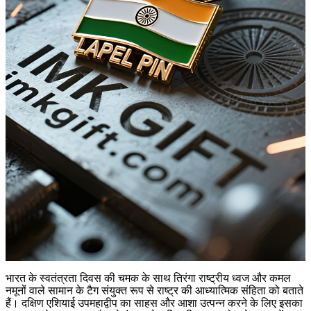
भारत के स्वतंत्रता दिवस की चमक के साथ तिरंगा राष्ट्रीय ध्वज और कमल
नमूनों वाले सामान के टैग संयुक्त रूप से राष्ट्र की आध्यात्मिक संहिता को बताते
हैं। दक्षिण एशियाई उपमहाद्वीप का साहस और आशा उत्पन्न करने के लिए इसका