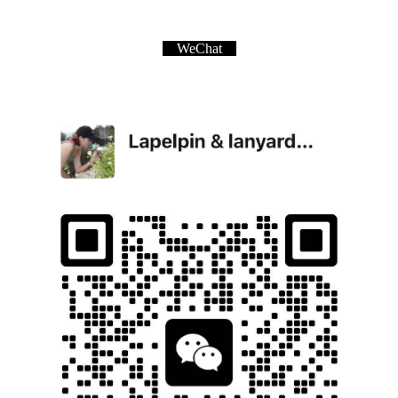
WeChat