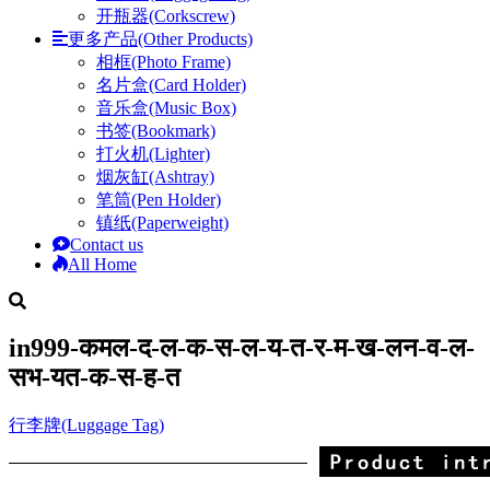
开瓶器(Corkscrew)
更多产品(Other Products)
相框(Photo Frame)
名片盒(Card Holder)
音乐盒(Music Box)
书签(Bookmark)
打火机(Lighter)
烟灰缸(Ashtray)
笔筒(Pen Holder)
镇纸(Paperweight)
Contact us
All Home
in999-कमल-द-ल-क-स-ल-य-त-र-म-ख-लन-व-ल-
सभ-यत-क-स-ह-त
行李牌(Luggage Tag)