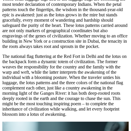
most tender declaration of contemporary Indians. When the petal
patterns touch the fingertips, the wisdom in the thousand-year-old
epic is awakened: just as the lotus grows in the mire but stands
gracefully, every moment of wandering and hardship should
safeguard the purity of the heart. These lotus patterns carried around
are not only markers of geographical coordinates but also
engravings of the genes of civilization. Whether moving to an office
building in New York or a construction site in Dubai, the tenacity in
the roots always takes root and sprouts in the pocket.
The national flag fluttering at the Red Fort in Delhi and the lotus on
the backpack form a dynamic totem of civilization. The former
weaves the responsibility for the country and the family with the
warp and weft, while the latter interprets the awakening of the
individual with a blooming posture. When the traveler unties his
luggage, the lotus patterns and the three colors of the national flag
complement each other, just like a country awakening in the
morning light of the Ganges River: it has both deep-rooted roots
deeply rooted in the earth and the courage to chase the sun. This
might be the most touching inspiring poem – to complete the
inheritance of civilization while walking, and let every footprint
blossom into a lotus of awakening.