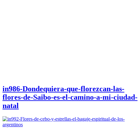
in986-Dondequiera-que-florezcan-las-
flores-de-Saibo-es-el-camino-a-mi-ciudad-
natal