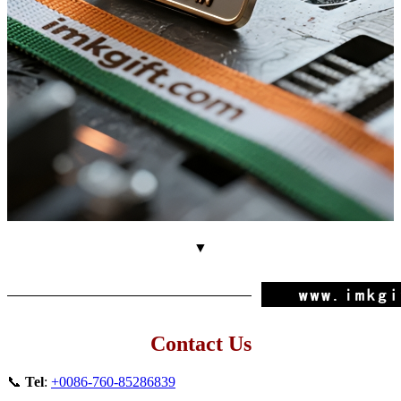
▼
Contact Us
📞
Tel
:
+0086-760-85286839