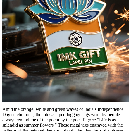
Amid the orange, white and green waves of India’s Independence
Day celebrations, the lotus-shaped luggage tags worn by people
always remind me of the poem by the poet Tagore: “Life is as
splendid as summer flowers.” These metal tags engraved with the
patterns of the national flag are not only the identifiers of suitcases,