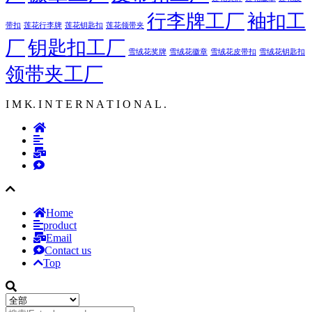
行李牌工厂
袖扣工
莲花行李牌
带扣
莲花钥匙扣
莲花领带夹
厂
钥匙扣工厂
雪绒花奖牌
雪绒花徽章
雪绒花皮带扣
雪绒花钥匙扣
领带夹工厂
I M K. I N T E R N A T I O N A L .
Home
product
Email
Contact us
Top