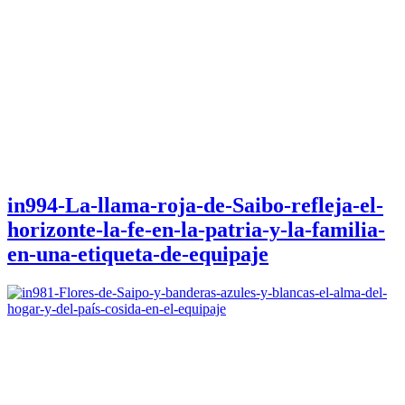
in994-La-llama-roja-de-Saibo-refleja-el-
horizonte-la-fe-en-la-patria-y-la-familia-
en-una-etiqueta-de-equipaje