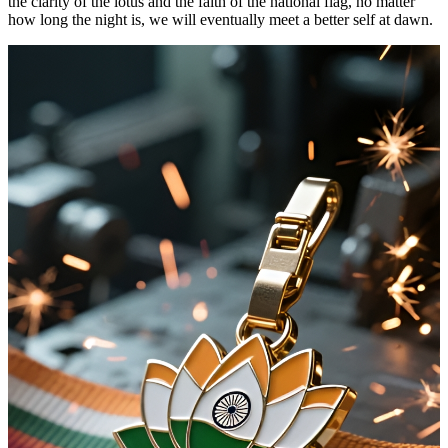
the clarity of the lotus and the faith of the national flag, no matter
how long the night is, we will eventually meet a better self at dawn.