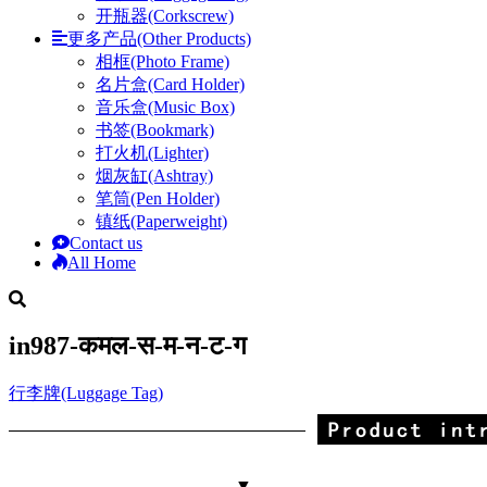
开瓶器(Corkscrew)
更多产品(Other Products)
相框(Photo Frame)
名片盒(Card Holder)
音乐盒(Music Box)
书签(Bookmark)
打火机(Lighter)
烟灰缸(Ashtray)
笔筒(Pen Holder)
镇纸(Paperweight)
Contact us
All Home
in987-कमल-स-म-न-ट-ग
行李牌(Luggage Tag)
▼