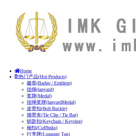
Home
热门产品(Hot Products)
徽章(Badge / Emblem)
挂绳(lanyard)
奖牌(Medal)
挂绳奖牌(lanyardMedal)
皮带扣(Belt Buckle)
领带夹(Tie Clip / Tie Bar)
钥匙扣(Keychain / Keyring)
袖扣(Cufflinks)
行李牌(Luggage Tag)