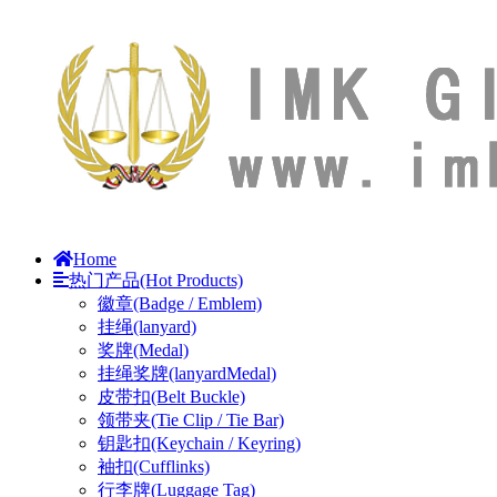
Home
热门产品(Hot Products)
徽章(Badge / Emblem)
挂绳(lanyard)
奖牌(Medal)
挂绳奖牌(lanyardMedal)
皮带扣(Belt Buckle)
领带夹(Tie Clip / Tie Bar)
钥匙扣(Keychain / Keyring)
袖扣(Cufflinks)
行李牌(Luggage Tag)