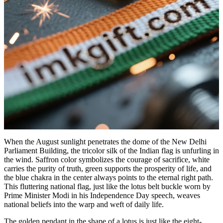
When the August sunlight penetrates the dome of the New Delhi
Parliament Building, the tricolor silk of the Indian flag is unfurling in
the wind. Saffron color symbolizes the courage of sacrifice, white
carries the purity of truth, green supports the prosperity of life, and
the blue chakra in the center always points to the eternal right path.
This fluttering national flag, just like the lotus belt buckle worn by
Prime Minister Modi in his Independence Day speech, weaves
national beliefs into the warp and weft of daily life.
The golden pendant in the shape of a lotus is just like the eight-