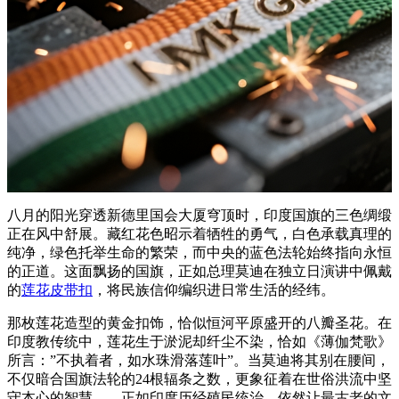
八月的阳光穿透新德里国会大厦穹顶时，印度国旗的三色绸缎
正在风中舒展。藏红花色昭示着牺牲的勇气，白色承载真理的
纯净，绿色托举生命的繁荣，而中央的蓝色法轮始终指向永恒
的正道。这面飘扬的国旗，正如总理莫迪在独立日演讲中佩戴
的
莲花皮带扣
，将民族信仰编织进日常生活的经纬。
那枚莲花造型的黄金扣饰，恰似恒河平原盛开的八瓣圣花。在
印度教传统中，莲花生于淤泥却纤尘不染，恰如《薄伽梵歌》
所言：”不执着者，如水珠滑落莲叶”。当莫迪将其别在腰间，
不仅暗合国旗法轮的24根辐条之数，更象征着在世俗洪流中坚
守本心的智慧——正如印度历经殖民统治，依然让最古老的文