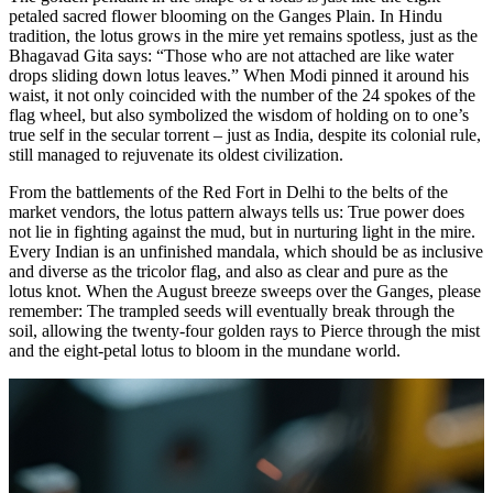
petaled sacred flower blooming on the Ganges Plain. In Hindu
tradition, the lotus grows in the mire yet remains spotless, just as the
Bhagavad Gita says: “Those who are not attached are like water
drops sliding down lotus leaves.” When Modi pinned it around his
waist, it not only coincided with the number of the 24 spokes of the
flag wheel, but also symbolized the wisdom of holding on to one’s
true self in the secular torrent – just as India, despite its colonial rule,
still managed to rejuvenate its oldest civilization.
From the battlements of the Red Fort in Delhi to the belts of the
market vendors, the lotus pattern always tells us: True power does
not lie in fighting against the mud, but in nurturing light in the mire.
Every Indian is an unfinished mandala, which should be as inclusive
and diverse as the tricolor flag, and also as clear and pure as the
lotus knot. When the August breeze sweeps over the Ganges, please
remember: The trampled seeds will eventually break through the
soil, allowing the twenty-four golden rays to Pierce through the mist
and the eight-petal lotus to bloom in the mundane world.