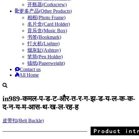
开瓶器(Corkscrew)
更多产品(Other Products)
相框(Photo Frame)
名片盒(Card Holder)
音乐盒(Music Box)
书签(Bookmark)
打火机(Lighter)
烟灰缸(Ashtray)
笔筒(Pen Holder)
镇纸(Paperweight)
Contact us
All Home
in989-कमल-प-ड-ट-और-त-र-ग-झ-ड-य-ल-क-क-
द-न-य-म-आस-थ-ख-ल-रह-ह
皮带扣(Belt Buckle)