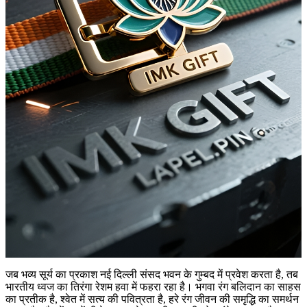
जब भव्य सूर्य का प्रकाश नई दिल्ली संसद भवन के गुम्बद में प्रवेश करता है, तब
भारतीय ध्वज का तिरंगा रेशम हवा में फहरा रहा है। भगवा रंग बलिदान का साहस
का प्रतीक है, श्वेत में सत्य की पवित्रता है, हरे रंग जीवन की समृद्धि का समर्थन