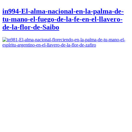
in994-El-alma-nacional-en-la-palma-de-
tu-mano-el-fuego-de-la-fe-en-el-llavero-
de-la-flor-de-Saibo