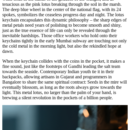
tenacious as the pink lotus breaking through the soil in the marsh.
The deep blue wheel in the center of the national flag, with its 24
spokes, symbolizes the ceaseless progress day and night. The lotus
keychain encapsulates this dynamic philosophy – the sharp edges of
metal petals need years of polishing to become smooth and shiny,
just as the true essence of life can only be revealed through the
inevitable hardships. Those office workers who hold onto their
keychains tightly in the early Mumbai subway are touching not only
the cold metal in the morning light, but also the rekindled hope at
dawn.
When the keychain collides with the coins in the pocket, it makes a
fine sound, just like the footsteps of Gandhi leading the salt team
towards the seaside. Contemporary Indian youth tie it in their
backpacks, allowing artisans in Gujarat and programmers in
Bangalore to share the same spiritual contract: Seeds in the mire will
eventually blossom, as long as the roots always grow towards the
light. This metal lotus, no larger than the palm of your hand, is
brewing a silent revolution in the pockets of a billion people.