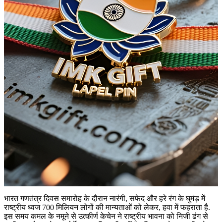
भारत गणतंत्र दिवस समारोह के दौरान नारंगी, सफेद और हरे रंग के घुमंड़ में
राष्ट्रीय ध्वज 700 मिलियन लोगों की मान्यताओं को लेकर, हवा में फहराता है.
इस समय कमल के नमूने से उत्कीर्ण केचेन ने राष्ट्रीय भावना को निजी ढंग से