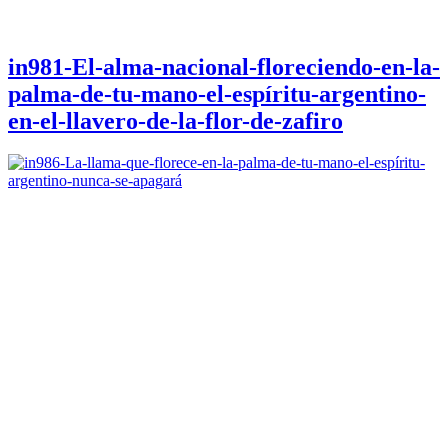
in981-El-alma-nacional-floreciendo-en-la-
palma-de-tu-mano-el-espíritu-argentino-
en-el-llavero-de-la-flor-de-zafiro