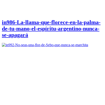
in986-La-llama-que-florece-en-la-palma-
de-tu-mano-el-espíritu-argentino-nunca-
se-apagará