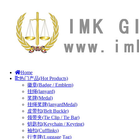
Home
热门产品(Hot Products)
徽章(Badge / Emblem)
挂绳(lanyard)
奖牌(Medal)
挂绳奖牌(lanyardMedal)
皮带扣(Belt Buckle)
领带夹(Tie Clip / Tie Bar)
钥匙扣(Keychain / Keyring)
袖扣(Cufflinks)
行李牌(Luggage Tag)