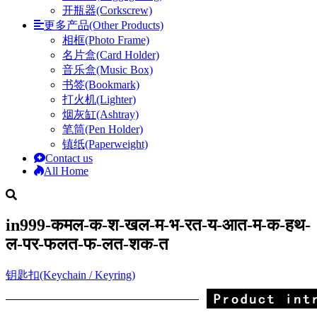
开瓶器(Corkscrew)
更多产品(Other Products)
相框(Photo Frame)
名片盒(Card Holder)
音乐盒(Music Box)
书签(Bookmark)
打火机(Lighter)
烟灰缸(Ashtray)
笔筒(Pen Holder)
镇纸(Paperweight)
Contact us
All Home
in999-कमल-क-श-खल-म-भ-रत-य-आत-म-क-हथ-
ल-पर-फलत-फ-लत-शक-त
钥匙扣(Keychain / Keyring)