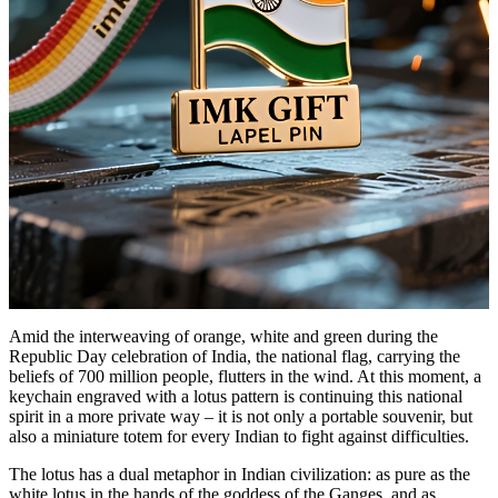
Amid the interweaving of orange, white and green during the
Republic Day celebration of India, the national flag, carrying the
beliefs of 700 million people, flutters in the wind. At this moment, a
keychain engraved with a lotus pattern is continuing this national
spirit in a more private way – it is not only a portable souvenir, but
also a miniature totem for every Indian to fight against difficulties.
The lotus has a dual metaphor in Indian civilization: as pure as the
white lotus in the hands of the goddess of the Ganges, and as