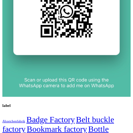
label
Badge Factory
Belt buckle
Abzeichenfabrik
factory
Bookmark factory
Bottle