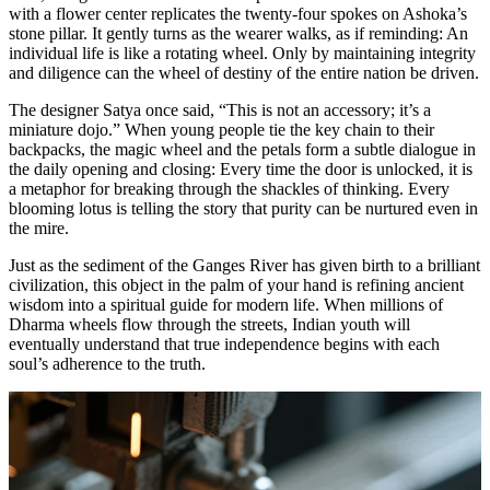
with a flower center replicates the twenty-four spokes on Ashoka’s
stone pillar. It gently turns as the wearer walks, as if reminding: An
individual life is like a rotating wheel. Only by maintaining integrity
and diligence can the wheel of destiny of the entire nation be driven.
The designer Satya once said, “This is not an accessory; it’s a
miniature dojo.” When young people tie the key chain to their
backpacks, the magic wheel and the petals form a subtle dialogue in
the daily opening and closing: Every time the door is unlocked, it is
a metaphor for breaking through the shackles of thinking. Every
blooming lotus is telling the story that purity can be nurtured even in
the mire.
Just as the sediment of the Ganges River has given birth to a brilliant
civilization, this object in the palm of your hand is refining ancient
wisdom into a spiritual guide for modern life. When millions of
Dharma wheels flow through the streets, Indian youth will
eventually understand that true independence begins with each
soul’s adherence to the truth.