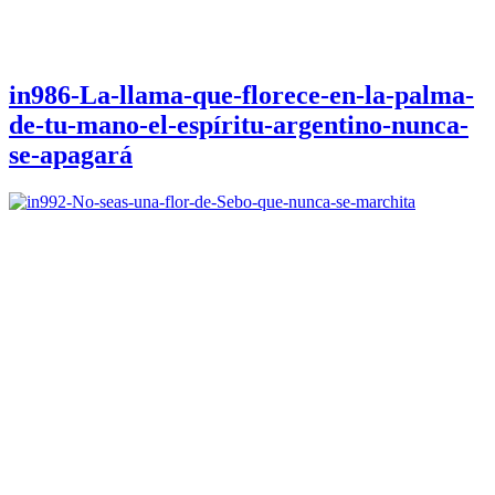
in986-La-llama-que-florece-en-la-palma-
de-tu-mano-el-espíritu-argentino-nunca-
se-apagará