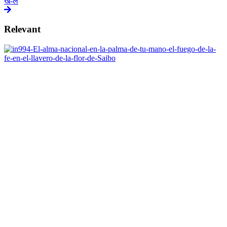
ख-ल
Relevant