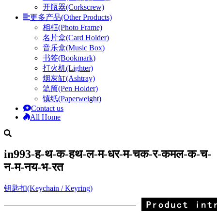
开瓶器(Corkscrew)
更多产品(Other Products)
相框(Photo Frame)
名片盒(Card Holder)
音乐盒(Music Box)
书签(Bookmark)
打火机(Lighter)
烟灰缸(Ashtray)
笔筒(Pen Holder)
镇纸(Paperweight)
Contact us
All Home
in993-ह-थ-क-हथ-ल-म-धर-म-चक-र-कमल-क-च-
न-म-नय-भ-रत
钥匙扣(Keychain / Keyring)