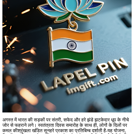
अगस्त में भारत की सड़कों पर संतरी, सफेद और हरे झंडे झटकेदार धूप के नीचे
जोर से फहराने लगे। स्वतंत्रता दिवस समारोह के साथ ही, लोगों के दिलों पर
कमल कीश्रृंखला खंडित सुनहरे प्रकाश का प्रतिबिम्ब दर्शाती है-यह योजना,