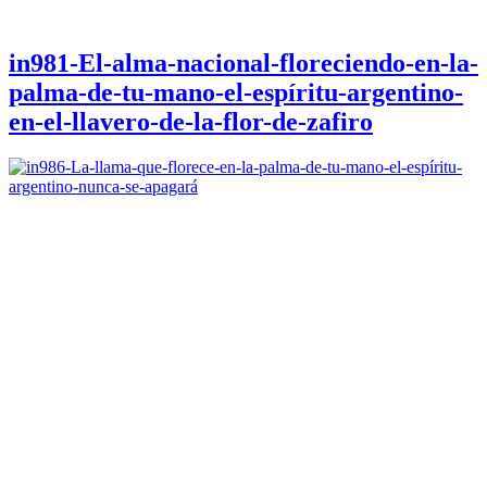
in981-El-alma-nacional-floreciendo-en-la-
palma-de-tu-mano-el-espíritu-argentino-
en-el-llavero-de-la-flor-de-zafiro