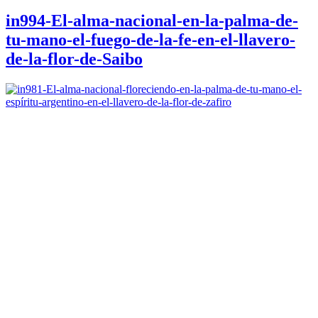
in994-El-alma-nacional-en-la-palma-de-
tu-mano-el-fuego-de-la-fe-en-el-llavero-
de-la-flor-de-Saibo