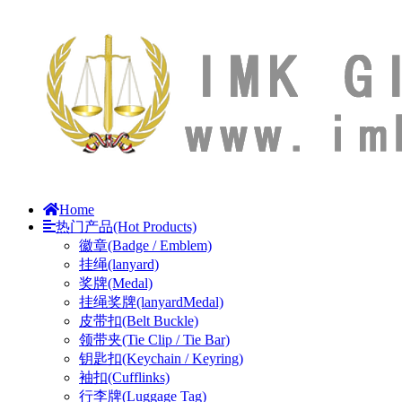
Home
热门产品(Hot Products)
徽章(Badge / Emblem)
挂绳(lanyard)
奖牌(Medal)
挂绳奖牌(lanyardMedal)
皮带扣(Belt Buckle)
领带夹(Tie Clip / Tie Bar)
钥匙扣(Keychain / Keyring)
袖扣(Cufflinks)
行李牌(Luggage Tag)