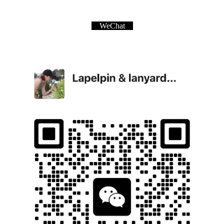
WeChat