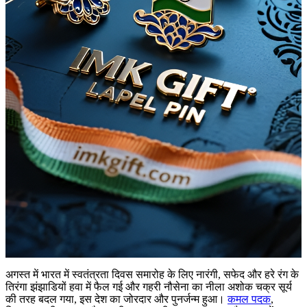
अगस्त में भारत में स्वतंत्रता दिवस समारोह के लिए नारंगी, सफेद और हरे रंग के
तिरंगा झंझाडियों हवा में फैल गई और गहरी नौसेना का नीला अशोक चक्र सूर्य
की तरह बदल गया, इस देश का जोरदार और पुनर्जन्म हुआ।
कमल पदक
,