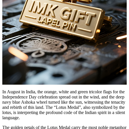
In August in India, the orange, white and green tricolor flags for the
Independence Day celebration spread out in the wind, and the deep
navy blue Ashoka wheel turned like the sun, witnessing the tenacity
and rebirth of this land. The “Lotus Medal”, also symbolized by the
lotus, is interpreting the profound code of the Indian spirit in a silent
language.
The golden petals of the Lotus Medal carry the most noble metaphor