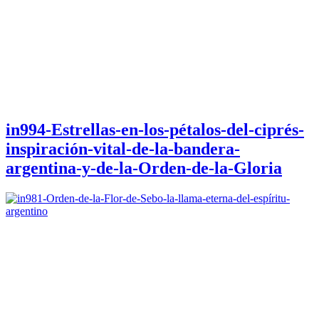
in994-Estrellas-en-los-pétalos-del-ciprés-
inspiración-vital-de-la-bandera-
argentina-y-de-la-Orden-de-la-Gloria