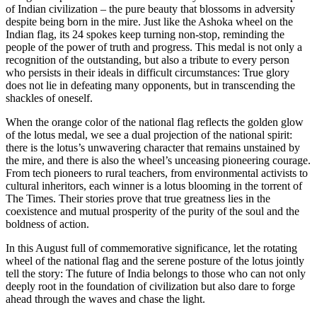
of Indian civilization – the pure beauty that blossoms in adversity
despite being born in the mire. Just like the Ashoka wheel on the
Indian flag, its 24 spokes keep turning non-stop, reminding the
people of the power of truth and progress. This medal is not only a
recognition of the outstanding, but also a tribute to every person
who persists in their ideals in difficult circumstances: True glory
does not lie in defeating many opponents, but in transcending the
shackles of oneself.
When the orange color of the national flag reflects the golden glow
of the lotus medal, we see a dual projection of the national spirit:
there is the lotus’s unwavering character that remains unstained by
the mire, and there is also the wheel’s unceasing pioneering courage.
From tech pioneers to rural teachers, from environmental activists to
cultural inheritors, each winner is a lotus blooming in the torrent of
The Times. Their stories prove that true greatness lies in the
coexistence and mutual prosperity of the purity of the soul and the
boldness of action.
In this August full of commemorative significance, let the rotating
wheel of the national flag and the serene posture of the lotus jointly
tell the story: The future of India belongs to those who can not only
deeply root in the foundation of civilization but also dare to forge
ahead through the waves and chase the light.