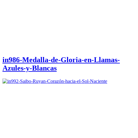
in986-Medalla-de-Gloria-en-Llamas-
Azules-y-Blancas