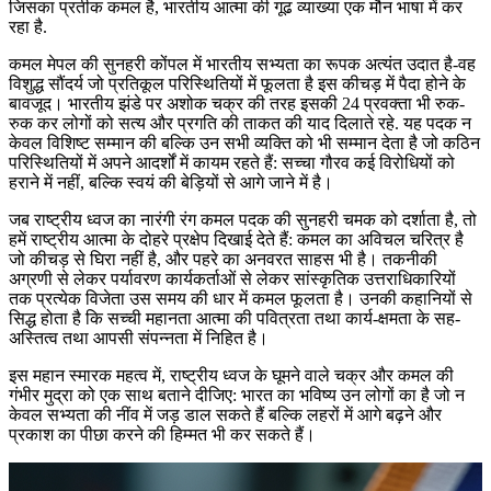
जिसका प्रतीक कमल है, भारतीय आत्मा की गूढ व्याख्या एक मौन भाषा में कर
रहा है.
कमल मेपल की सुनहरी कोंपल में भारतीय सभ्यता का रूपक अत्यंत उदात है-वह
विशुद्ध सौंदर्य जो प्रतिकूल परिस्थितियों में फूलता है इस कीचड़ में पैदा होने के
बावजूद। भारतीय झंडे पर अशोक चक्र की तरह इसकी 24 प्रवक्ता भी रुक-
रुक कर लोगों को सत्य और प्रगति की ताकत की याद दिलाते रहे. यह पदक न
केवल विशिष्ट सम्मान की बल्कि उन सभी व्यक्ति को भी सम्मान देता है जो कठिन
परिस्थितियों में अपने आदर्शों में कायम रहते हैं: सच्चा गौरव कई विरोधियों को
हराने में नहीं, बल्कि स्वयं की बेड़ियों से आगे जाने में है।
जब राष्ट्रीय ध्वज का नारंगी रंग कमल पदक की सुनहरी चमक को दर्शाता है, तो
हमें राष्ट्रीय आत्मा के दोहरे प्रक्षेप दिखाई देते हैं: कमल का अविचल चरित्र है
जो कीचड़ से घिरा नहीं है, और पहरे का अनवरत साहस भी है। तकनीकी
अग्रणी से लेकर पर्यावरण कार्यकर्ताओं से लेकर सांस्कृतिक उत्तराधिकारियों
तक प्रत्येक विजेता उस समय की धार में कमल फूलता है। उनकी कहानियों से
सिद्ध होता है कि सच्ची महानता आत्मा की पवित्रता तथा कार्य-क्षमता के सह-
अस्तित्व तथा आपसी संपन्नता में निहित है।
इस महान स्मारक महत्व में, राष्ट्रीय ध्वज के घूमने वाले चक्र और कमल की
गंभीर मुद्रा को एक साथ बताने दीजिए: भारत का भविष्य उन लोगों का है जो न
केवल सभ्यता की नींव में जड़ डाल सकते हैं बल्कि लहरों में आगे बढ़ने और
प्रकाश का पीछा करने की हिम्मत भी कर सकते हैं।