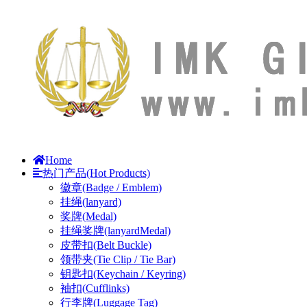
Home
热门产品(Hot Products)
徽章(Badge / Emblem)
挂绳(lanyard)
奖牌(Medal)
挂绳奖牌(lanyardMedal)
皮带扣(Belt Buckle)
领带夹(Tie Clip / Tie Bar)
钥匙扣(Keychain / Keyring)
袖扣(Cufflinks)
行李牌(Luggage Tag)