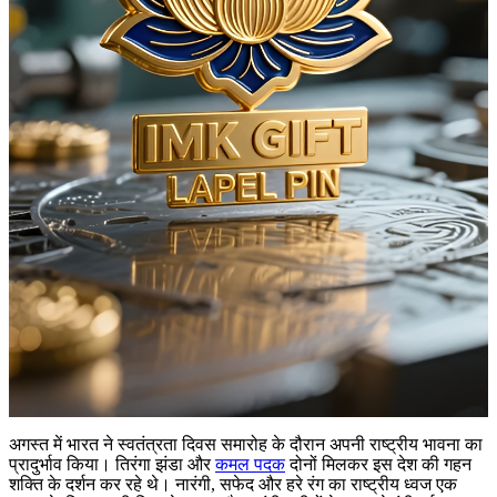
अगस्त में भारत ने स्वतंत्रता दिवस समारोह के दौरान अपनी राष्ट्रीय भावना का
प्रादुर्भाव किया। तिरंगा झंडा और
कमल पदक
दोनों मिलकर इस देश की गहन
शक्ति के दर्शन कर रहे थे। नारंगी, सफेद और हरे रंग का राष्ट्रीय ध्वज एक