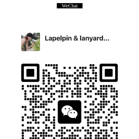
WeChat