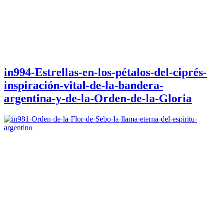
in994-Estrellas-en-los-pétalos-del-ciprés-
inspiración-vital-de-la-bandera-
argentina-y-de-la-Orden-de-la-Gloria