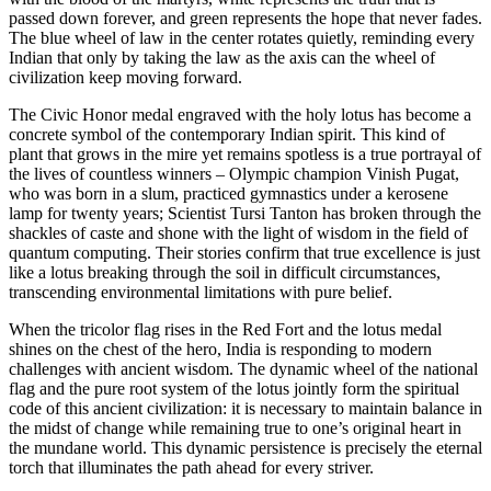
passed down forever, and green represents the hope that never fades.
The blue wheel of law in the center rotates quietly, reminding every
Indian that only by taking the law as the axis can the wheel of
civilization keep moving forward.
The Civic Honor medal engraved with the holy lotus has become a
concrete symbol of the contemporary Indian spirit. This kind of
plant that grows in the mire yet remains spotless is a true portrayal of
the lives of countless winners – Olympic champion Vinish Pugat,
who was born in a slum, practiced gymnastics under a kerosene
lamp for twenty years; Scientist Tursi Tanton has broken through the
shackles of caste and shone with the light of wisdom in the field of
quantum computing. Their stories confirm that true excellence is just
like a lotus breaking through the soil in difficult circumstances,
transcending environmental limitations with pure belief.
When the tricolor flag rises in the Red Fort and the lotus medal
shines on the chest of the hero, India is responding to modern
challenges with ancient wisdom. The dynamic wheel of the national
flag and the pure root system of the lotus jointly form the spiritual
code of this ancient civilization: it is necessary to maintain balance in
the midst of change while remaining true to one’s original heart in
the mundane world. This dynamic persistence is precisely the eternal
torch that illuminates the path ahead for every striver.