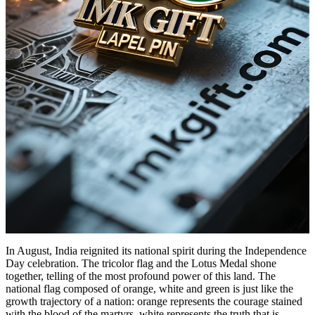
In August, India reignited its national spirit during the Independence
Day celebration. The tricolor flag and the Lotus Medal shone
together, telling of the most profound power of this land. The
national flag composed of orange, white and green is just like the
growth trajectory of a nation: orange represents the courage stained
with the blood of the martyrs, white represents the truth that is