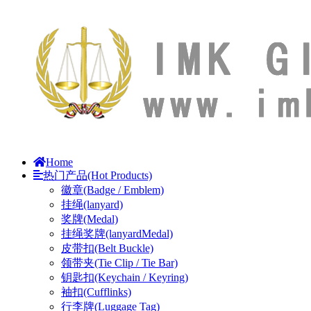
Home
热门产品(Hot Products)
徽章(Badge / Emblem)
挂绳(lanyard)
奖牌(Medal)
挂绳奖牌(lanyardMedal)
皮带扣(Belt Buckle)
领带夹(Tie Clip / Tie Bar)
钥匙扣(Keychain / Keyring)
袖扣(Cufflinks)
行李牌(Luggage Tag)