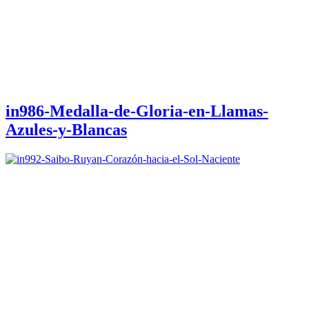
in986-Medalla-de-Gloria-en-Llamas-
Azules-y-Blancas