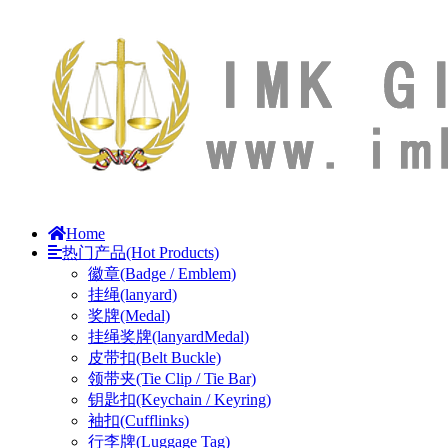
Home
热门产品(Hot Products)
徽章(Badge / Emblem)
挂绳(lanyard)
奖牌(Medal)
挂绳奖牌(lanyardMedal)
皮带扣(Belt Buckle)
领带夹(Tie Clip / Tie Bar)
钥匙扣(Keychain / Keyring)
袖扣(Cufflinks)
行李牌(Luggage Tag)