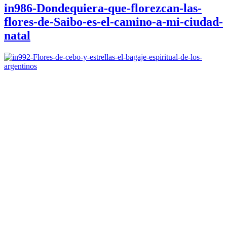
in986-Dondequiera-que-florezcan-las-
flores-de-Saibo-es-el-camino-a-mi-ciudad-
natal