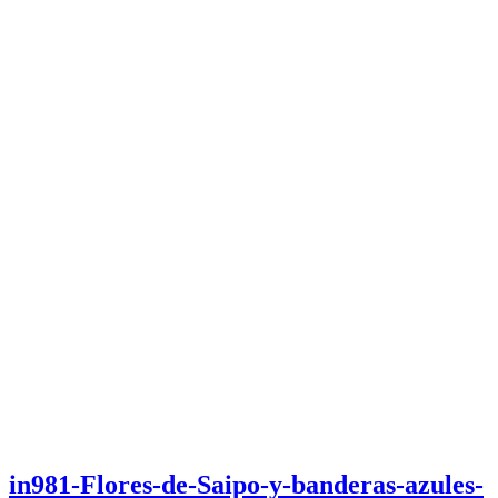
in981-Flores-de-Saipo-y-banderas-azules-