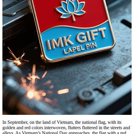
In September, on the land of Vietnam, the national flag, with its
golden and red colors interwoven, flutters fluttered in the streets and
alleys. As Vietnam’s National Day approaches, the flag with a red