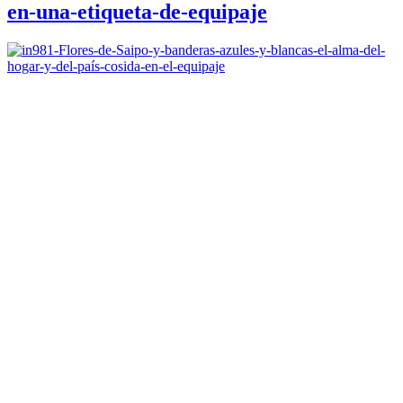
en-una-etiqueta-de-equipaje