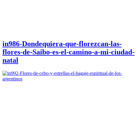
in986-Dondequiera-que-florezcan-las-
flores-de-Saibo-es-el-camino-a-mi-ciudad-
natal