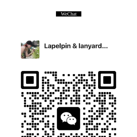
WeChat