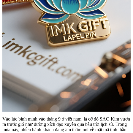
Vào lúc bình minh vào tháng 9 ở việt nam, lá cờ đỏ SAO Kim vươn
ra trước gió như đường xích đạo xuyên qua bầu trời lịch sử. Trong
mùa này, nhiều hành khách đang âm thầm nói về mật mã tinh thần