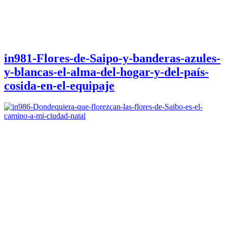
in981-Flores-de-Saipo-y-banderas-azules-
y-blancas-el-alma-del-hogar-y-del-país-
cosida-en-el-equipaje