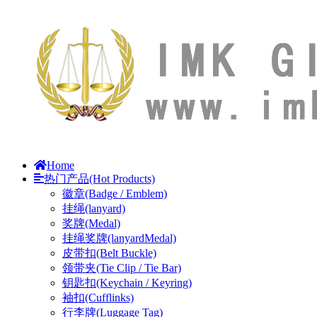
Home
热门产品(Hot Products)
徽章(Badge / Emblem)
挂绳(lanyard)
奖牌(Medal)
挂绳奖牌(lanyardMedal)
皮带扣(Belt Buckle)
领带夹(Tie Clip / Tie Bar)
钥匙扣(Keychain / Keyring)
袖扣(Cufflinks)
行李牌(Luggage Tag)