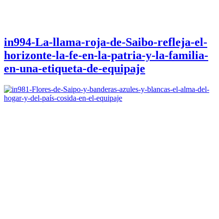
in994-La-llama-roja-de-Saibo-refleja-el-
horizonte-la-fe-en-la-patria-y-la-familia-
en-una-etiqueta-de-equipaje