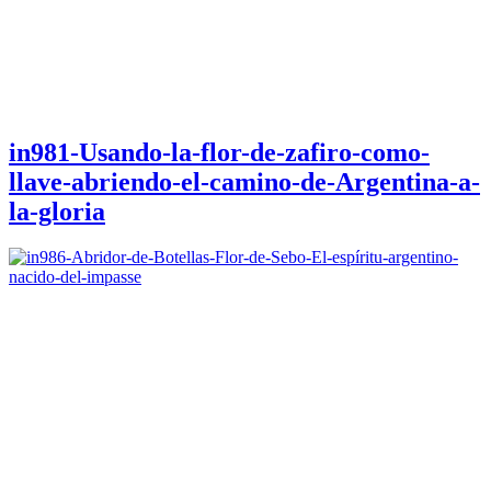
in981-Usando-la-flor-de-zafiro-como-
llave-abriendo-el-camino-de-Argentina-a-
la-gloria