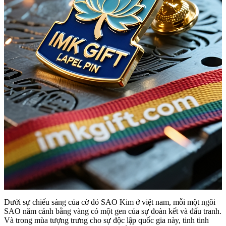
Dưới sự chiếu sáng của cờ đỏ SAO Kim ở việt nam, mỗi một ngôi
SAO năm cánh bằng vàng có một gen của sự đoàn kết và đấu tranh.
Và trong mùa tượng trưng cho sự độc lập quốc gia này, tinh tinh