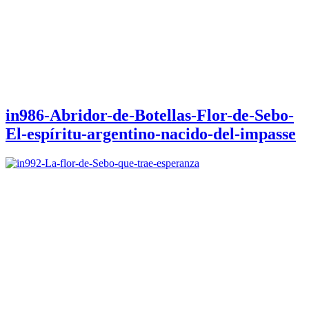
in986-Abridor-de-Botellas-Flor-de-Sebo-
El-espíritu-argentino-nacido-del-impasse