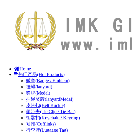
Home
热门产品(Hot Products)
徽章(Badge / Emblem)
挂绳(lanyard)
奖牌(Medal)
挂绳奖牌(lanyardMedal)
皮带扣(Belt Buckle)
领带夹(Tie Clip / Tie Bar)
钥匙扣(Keychain / Keyring)
袖扣(Cufflinks)
行李牌(Luggage Tag)