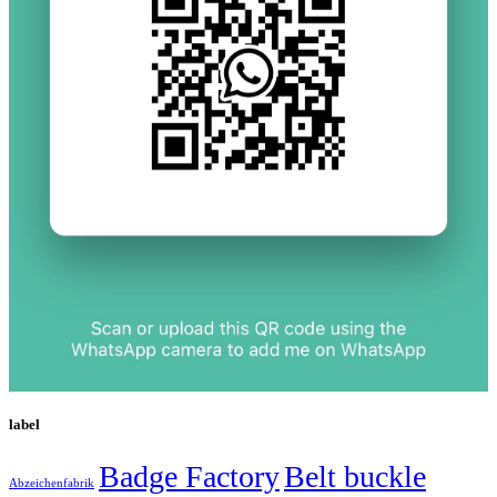
label
Badge Factory
Belt buckle
Abzeichenfabrik