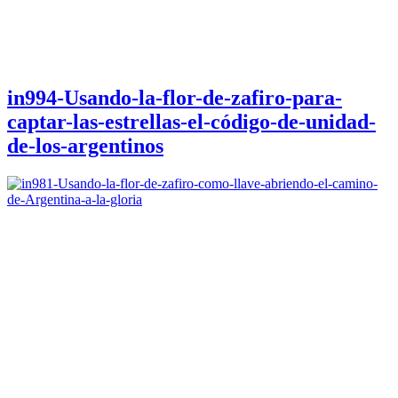
in994-Usando-la-flor-de-zafiro-para-
captar-las-estrellas-el-código-de-unidad-
de-los-argentinos