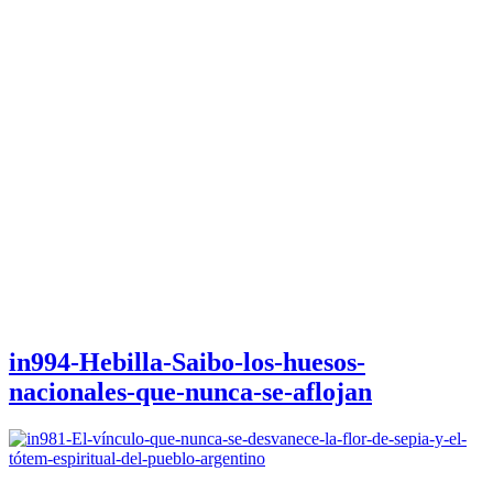
in994-Hebilla-Saibo-los-huesos-
nacionales-que-nunca-se-aflojan