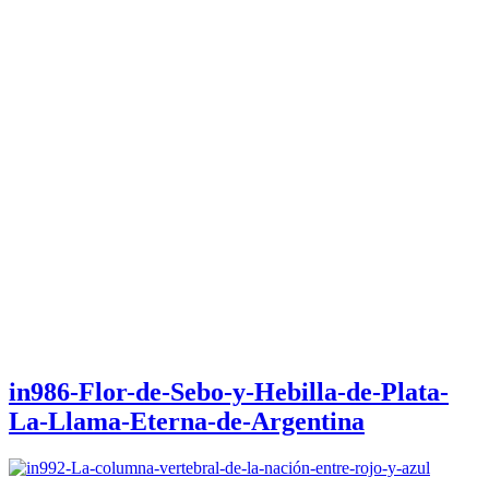
in986-Flor-de-Sebo-y-Hebilla-de-Plata-
La-Llama-Eterna-de-Argentina