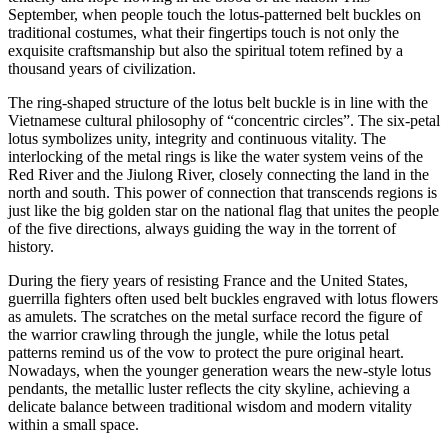
September, when people touch the lotus-patterned belt buckles on
traditional costumes, what their fingertips touch is not only the
exquisite craftsmanship but also the spiritual totem refined by a
thousand years of civilization.
The ring-shaped structure of the lotus belt buckle is in line with the
Vietnamese cultural philosophy of “concentric circles”. The six-petal
lotus symbolizes unity, integrity and continuous vitality. The
interlocking of the metal rings is like the water system veins of the
Red River and the Jiulong River, closely connecting the land in the
north and south. This power of connection that transcends regions is
just like the big golden star on the national flag that unites the people
of the five directions, always guiding the way in the torrent of
history.
During the fiery years of resisting France and the United States,
guerrilla fighters often used belt buckles engraved with lotus flowers
as amulets. The scratches on the metal surface record the figure of
the warrior crawling through the jungle, while the lotus petal
patterns remind us of the vow to protect the pure original heart.
Nowadays, when the younger generation wears the new-style lotus
pendants, the metallic luster reflects the city skyline, achieving a
delicate balance between traditional wisdom and modern vitality
within a small space.