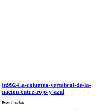
in992-La-columna-vertebral-de-la-
nación-entre-rojo-y-azul
Recently update