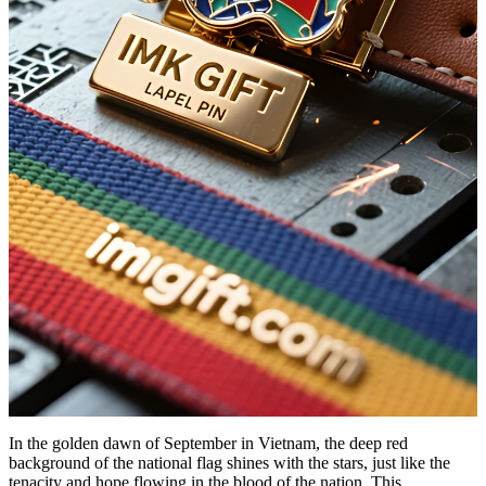
In the golden dawn of September in Vietnam, the deep red
background of the national flag shines with the stars, just like the
tenacity and hope flowing in the blood of the nation. This