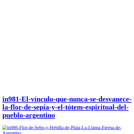
in981-El-vínculo-que-nunca-se-desvanece-
la-flor-de-sepia-y-el-tótem-espiritual-del-
pueblo-argentino