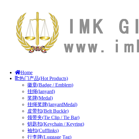
Home
热门产品(Hot Products)
徽章(Badge / Emblem)
挂绳(lanyard)
奖牌(Medal)
挂绳奖牌(lanyardMedal)
皮带扣(Belt Buckle)
领带夹(Tie Clip / Tie Bar)
钥匙扣(Keychain / Keyring)
袖扣(Cufflinks)
行李牌(Luggage Tag)