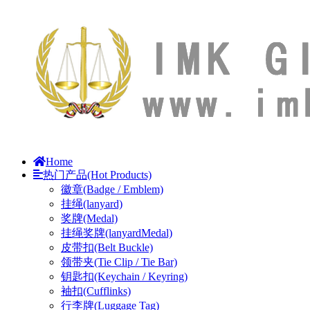
Home
热门产品(Hot Products)
徽章(Badge / Emblem)
挂绳(lanyard)
奖牌(Medal)
挂绳奖牌(lanyardMedal)
皮带扣(Belt Buckle)
领带夹(Tie Clip / Tie Bar)
钥匙扣(Keychain / Keyring)
袖扣(Cufflinks)
行李牌(Luggage Tag)