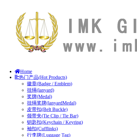
Home
热门产品(Hot Products)
徽章(Badge / Emblem)
挂绳(lanyard)
奖牌(Medal)
挂绳奖牌(lanyardMedal)
皮带扣(Belt Buckle)
领带夹(Tie Clip / Tie Bar)
钥匙扣(Keychain / Keyring)
袖扣(Cufflinks)
行李牌(Luggage Tag)